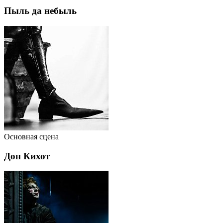
Пыль да небыль
Основная сцена
Дон Кихот