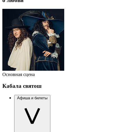
о любви
Основная сцена
Кабала святош
Афиша и билеты