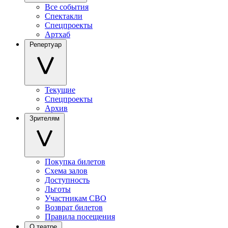
Все события
Спектакли
Спецпроекты
Артхаб
Репертуар
Текущие
Спецпроекты
Архив
Зрителям
Покупка билетов
Схема залов
Доступность
Льготы
Участникам СВО
Возврат билетов
Правила посещения
О театре