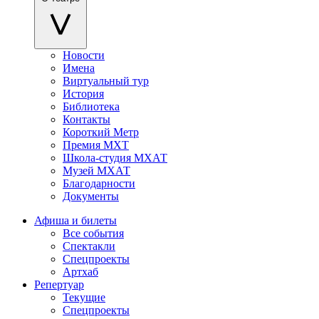
Новости
Имена
Виртуальный тур
История
Библиотека
Контакты
Короткий Метр
Премия МХТ
Школа-студия МХАТ
Музей МХАТ
Благодарности
Документы
Афиша и билеты
Все события
Спектакли
Спецпроекты
Артхаб
Репертуар
Текущие
Спецпроекты