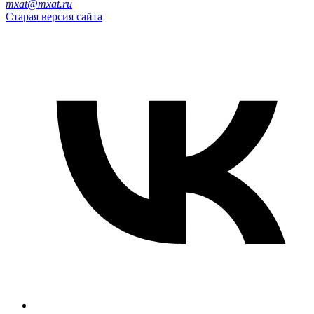
mxat@mxat.ru
Старая версия сайта