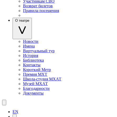
Участникам СВО
Возврат билетов
Правила посещения
О театре
Новости
Имена
Виртуальный тур
История
Библиотека
Контакты
Короткий Метр
Премия МХТ
Школа-студия МХАТ
Музей МХАТ
Благодарности
Документы
EN