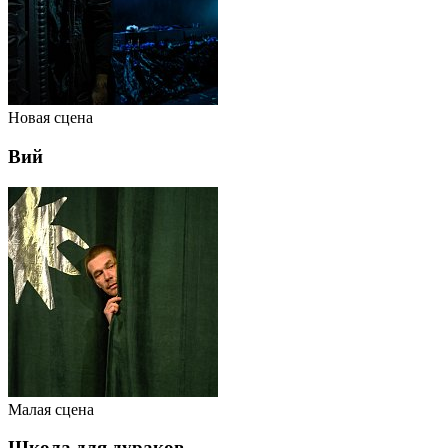
Новая сцена
Вий
Малая сцена
Школа для дураков