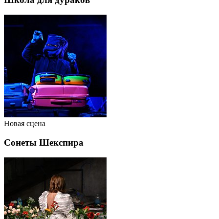
Новая сцена
Сонеты Шекспира