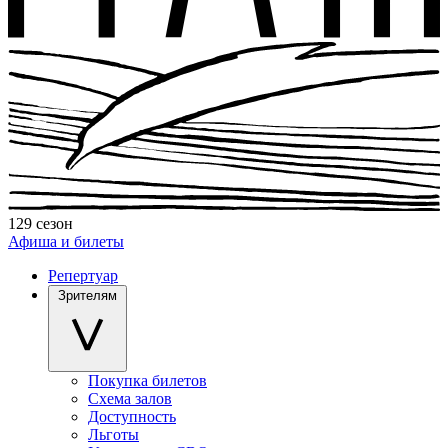
129 сезон
Афиша и билеты
Репертуар
Зрителям
Покупка билетов
Схема залов
Доступность
Льготы