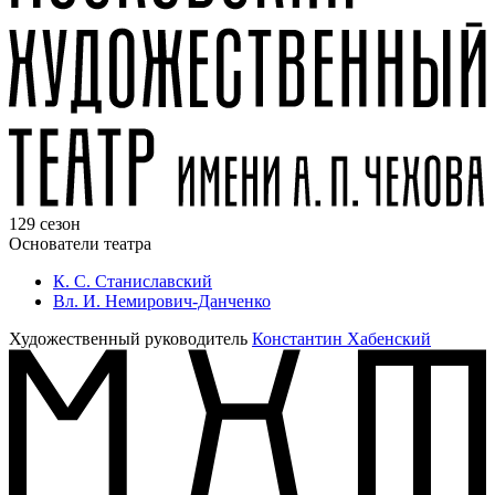
129 сезон
Основатели театра
К. С. Станиславский
Вл. И. Немирович-Данченко
Художественный руководитель
Константин Хабенский