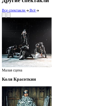
Другие спектакли
Все спектакли
Всё
Малая сцена
Коля Красоткин