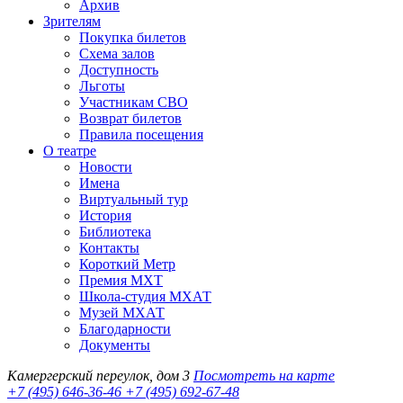
Архив
Зрителям
Покупка билетов
Схема залов
Доступность
Льготы
Участникам СВО
Возврат билетов
Правила посещения
О театре
Новости
Имена
Виртуальный тур
История
Библиотека
Контакты
Короткий Метр
Премия МХТ
Школа-студия МХАТ
Музей МХАТ
Благодарности
Документы
Камергерский переулок, дом 3
Посмотреть на карте
+7 (495) 646-36-46
+7 (495) 692-67-48‬