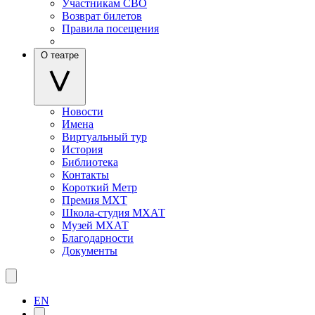
Участникам СВО
Возврат билетов
Правила посещения
О театре
Новости
Имена
Виртуальный тур
История
Библиотека
Контакты
Короткий Метр
Премия МХТ
Школа-студия МХАТ
Музей МХАТ
Благодарности
Документы
EN