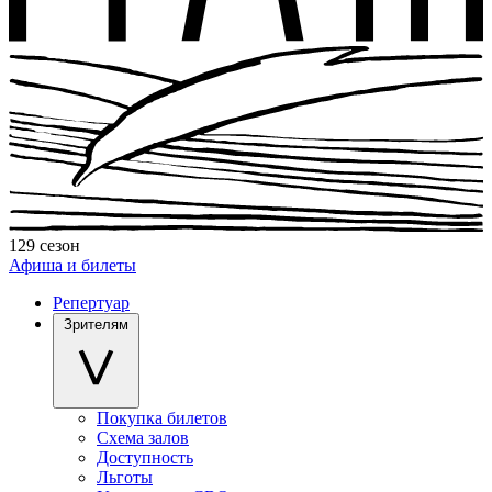
129 сезон
Афиша и билеты
Репертуар
Зрителям
Покупка билетов
Схема залов
Доступность
Льготы