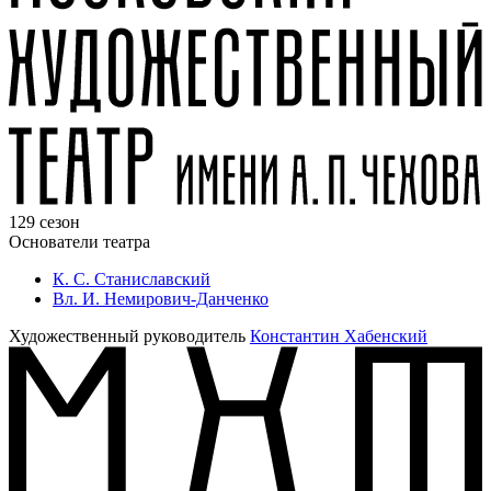
129 сезон
Основатели театра
К. С. Станиславский
Вл. И. Немирович-Данченко
Художественный руководитель
Константин Хабенский