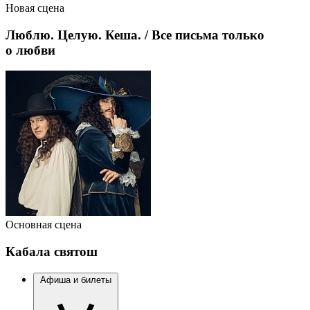
Новая сцена
Люблю. Целую. Кеша. / Все письма только
о любви
Основная сцена
Кабала святош
Афиша и билеты