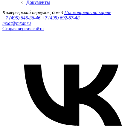
Документы
Камергерский переулок, дом 3
Посмотреть на карте
+7 (495) 646-36-46
+7 (495) 692-67-48‬
mxat@mxat.ru
Старая версия сайта