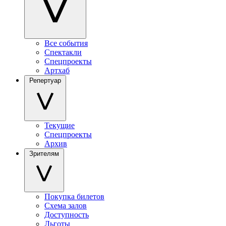
Все события
Спектакли
Спецпроекты
Артхаб
Репертуар
Текущие
Спецпроекты
Архив
Зрителям
Покупка билетов
Схема залов
Доступность
Льготы