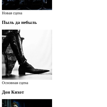
Новая сцена
Пыль да небыль
Основная сцена
Дон Кихот