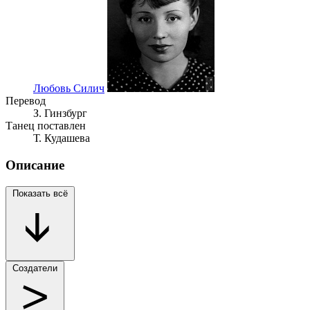
Любовь Силич
Перевод
З. Гинзбург
Танец поставлен
Т. Кудашева
Описание
Показать всё
Создатели