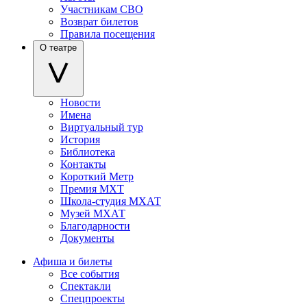
Участникам СВО
Возврат билетов
Правила посещения
О театре
Новости
Имена
Виртуальный тур
История
Библиотека
Контакты
Короткий Метр
Премия МХТ
Школа-студия МХАТ
Музей МХАТ
Благодарности
Документы
Афиша и билеты
Все события
Спектакли
Спецпроекты