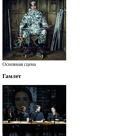
Основная сцена
Гамлет