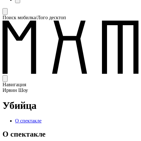
Поиск мобилка/Лого десктоп
Навигация
Ирвин Шоу
Убийца
О спектакле
О спектакле