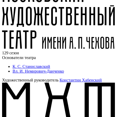
129 сезон
Основатели театра
К. С. Станиславский
Вл. И. Немирович-Данченко
Художественный руководитель
Константин Хабенский