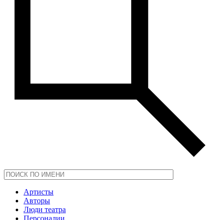
Артисты
Авторы
Люди театра
Персоналии