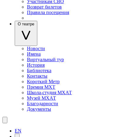
Участникам СВО
Возврат билетов
Правила посещения
О театре
Новости
Имена
Виртуальный тур
История
Библиотека
Контакты
Короткий Метр
Премия МХТ
Школа-студия МХАТ
Музей МХАТ
Благодарности
Документы
EN