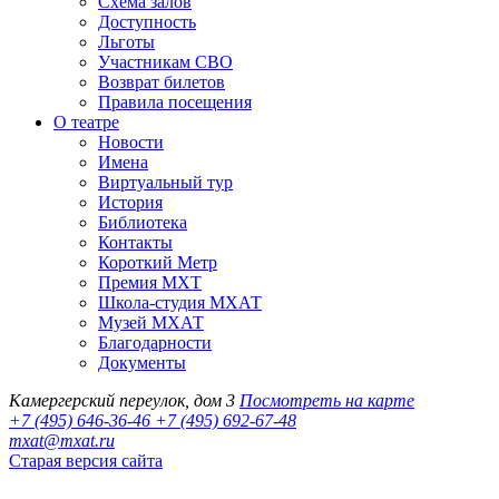
Схема залов
Доступность
Льготы
Участникам СВО
Возврат билетов
Правила посещения
О театре
Новости
Имена
Виртуальный тур
История
Библиотека
Контакты
Короткий Метр
Премия МХТ
Школа-студия МХАТ
Музей МХАТ
Благодарности
Документы
Камергерский переулок, дом 3
Посмотреть на карте
+7 (495) 646-36-46
+7 (495) 692-67-48‬
mxat@mxat.ru
Старая версия сайта