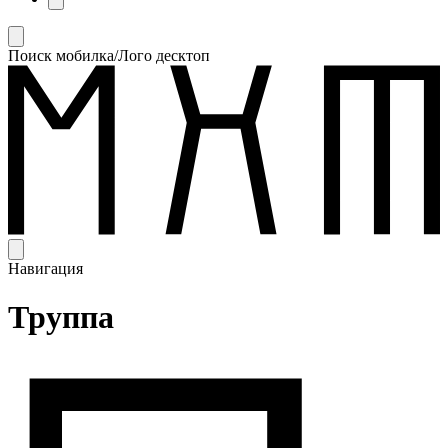
Поиск мобилка/Лого десктоп
Навигация
Труппа