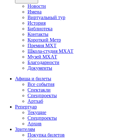
Новости
Имена
Виртуальный тур
История
Библиотека
Контакты
Короткий Метр
Премия МХТ
Школа-студия МХАТ
Музей МХАТ
Благодарности
Документы
Афиша и билеты
Все события
Спектакли
Спецпроекты
Артхаб
Репертуар
Текущие
Спецпроекты
Архив
Зрителям
Покупка билетов