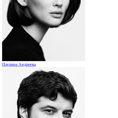
Паулина Андреева