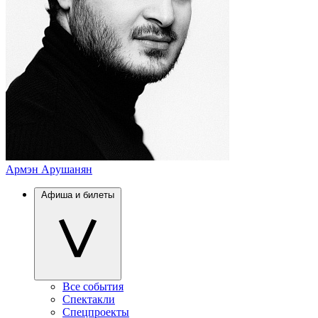
Армэн Арушанян
Афиша и билеты
Все события
Спектакли
Спецпроекты