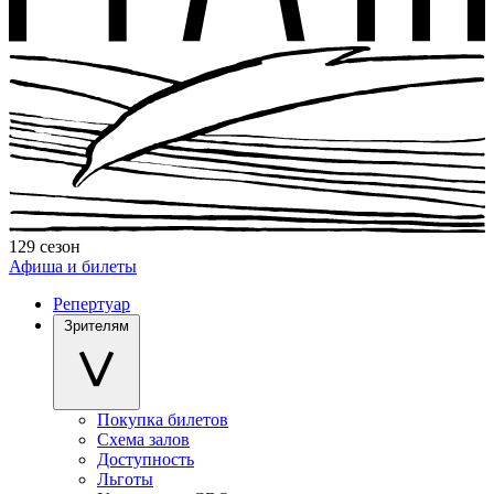
129 сезон
Афиша и билеты
Репертуар
Зрителям
Покупка билетов
Схема залов
Доступность
Льготы