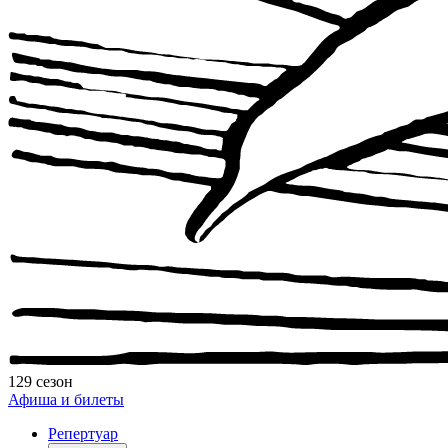
129 сезон
Афиша и билеты
Репертуар