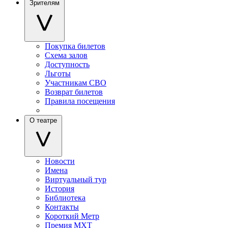
Зрителям
Покупка билетов
Схема залов
Доступность
Льготы
Участникам СВО
Возврат билетов
Правила посещения
О театре
Новости
Имена
Виртуальный тур
История
Библиотека
Контакты
Короткий Метр
Премия МХТ