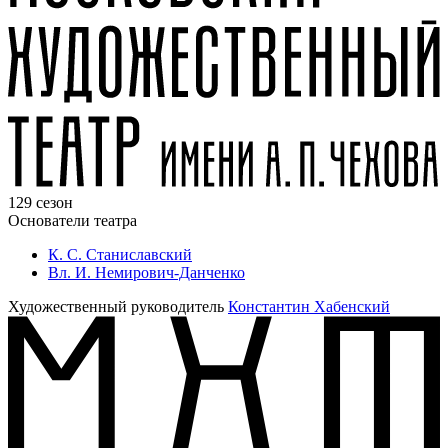
129 сезон
Основатели театра
К. С. Станиславский
Вл. И. Немирович-Данченко
Художественный руководитель
Константин Хабенский