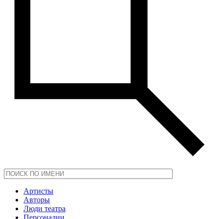
Артисты
Авторы
Люди театра
Персоналии