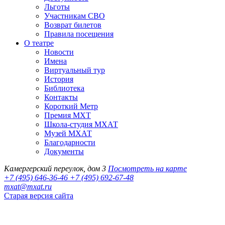
Льготы
Участникам СВО
Возврат билетов
Правила посещения
О театре
Новости
Имена
Виртуальный тур
История
Библиотека
Контакты
Короткий Метр
Премия МХТ
Школа-студия МХАТ
Музей МХАТ
Благодарности
Документы
Камергерский переулок, дом 3
Посмотреть на карте
+7 (495) 646-36-46
+7 (495) 692-67-48‬
mxat@mxat.ru
Старая версия сайта