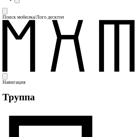
Поиск мобилка/Лого десктоп
Навигация
Труппа