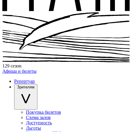
129 сезон
Афиша и билеты
Репертуар
Зрителям
Покупка билетов
Схема залов
Доступность
Льготы