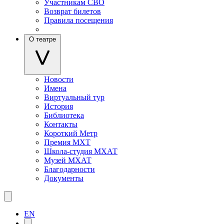
Участникам СВО
Возврат билетов
Правила посещения
О театре
Новости
Имена
Виртуальный тур
История
Библиотека
Контакты
Короткий Метр
Премия МХТ
Школа-студия МХАТ
Музей МХАТ
Благодарности
Документы
EN