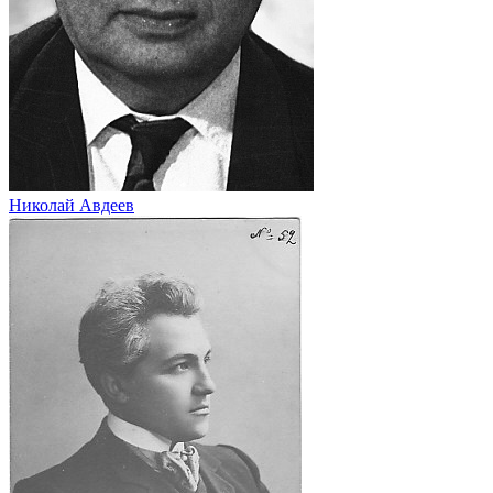
Николай Авдеев