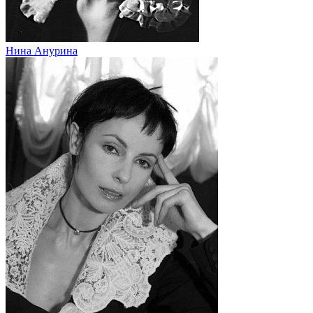
Нина Анурина