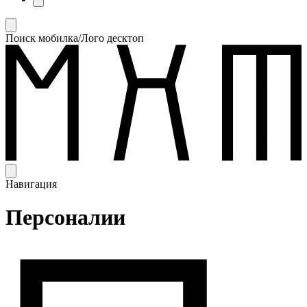
Поиск мобилка/Лого десктоп
Навигация
Персоналии