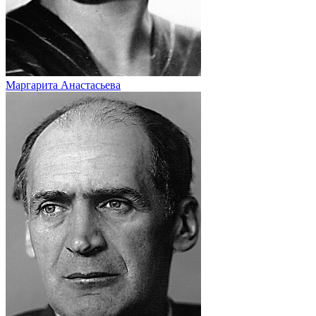
Маргарита Анастасьева