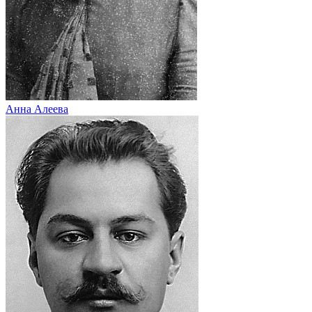
Анна Алеева