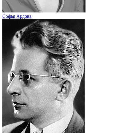
Софья Ардова