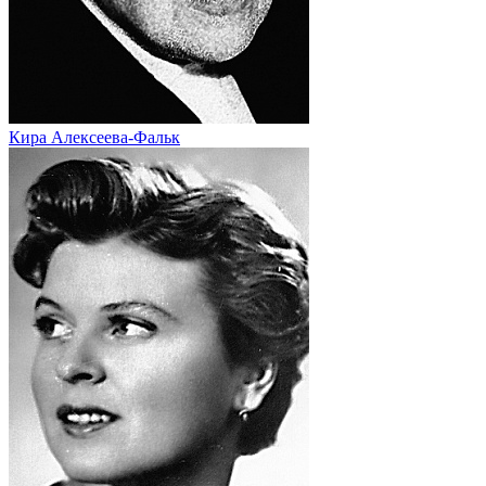
Кира Алексеева-Фальк