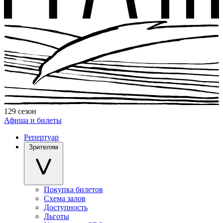
129 сезон
Афиша и билеты
Репертуар
Зрителям
Покупка билетов
Схема залов
Доступность
Льготы