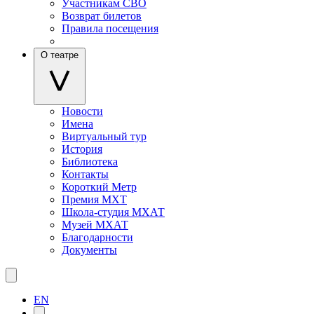
Участникам СВО
Возврат билетов
Правила посещения
О театре
Новости
Имена
Виртуальный тур
История
Библиотека
Контакты
Короткий Метр
Премия МХТ
Школа-студия МХАТ
Музей МХАТ
Благодарности
Документы
EN