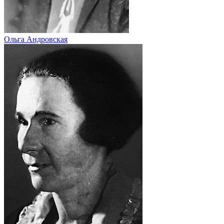
Ольга Андровская