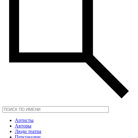
Артисты
Авторы
Люди театра
Персоналии