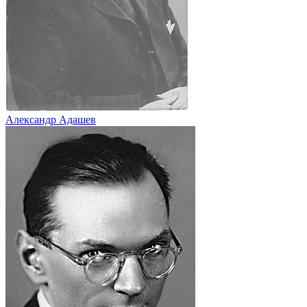
Александр Адашев