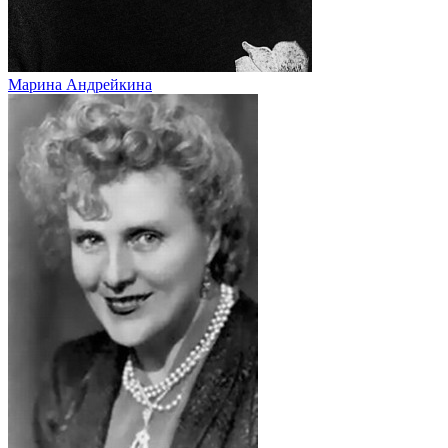
Марина Андрейкина