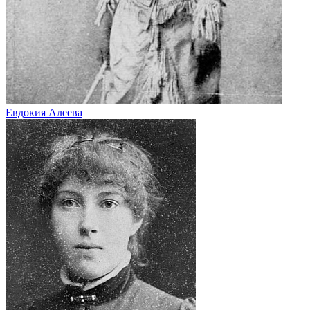
Евдокия Алеева