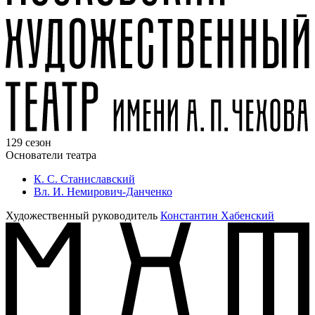
129 сезон
Основатели театра
К. С. Станиславский
Вл. И. Немирович-Данченко
Художественный руководитель
Константин Хабенский