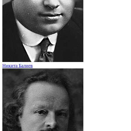
Никита Балиев