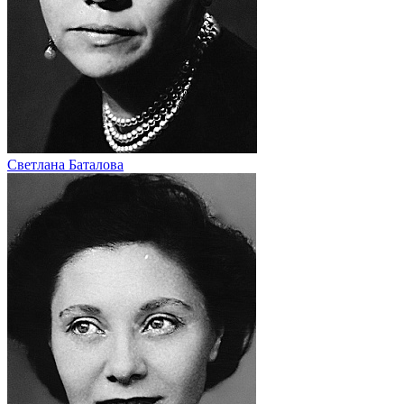
Светлана Баталова