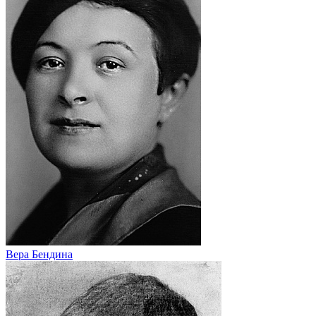
Вера Бендина