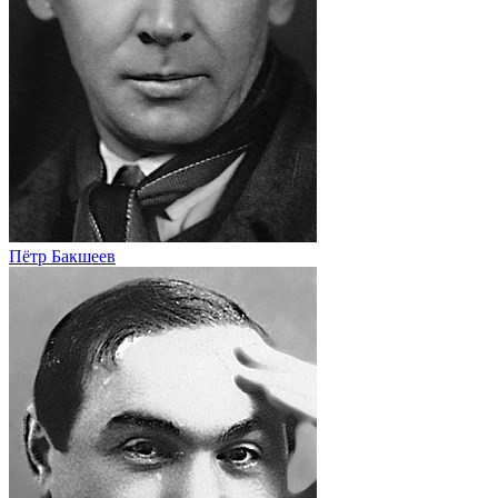
Пётр Бакшеев