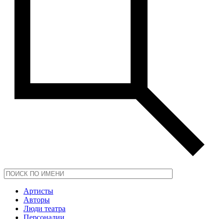
Артисты
Авторы
Люди театра
Персоналии