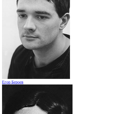
Егор Бероев