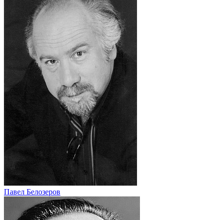
Павел Белозеров