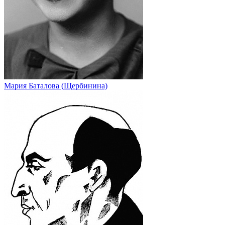
Мария Баталова (Щербинина)