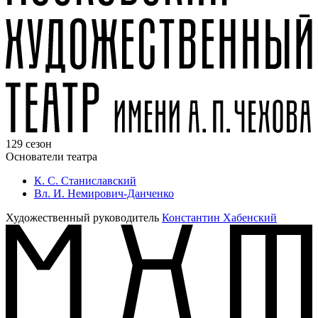
129 сезон
Основатели театра
К. С. Станиславский
Вл. И. Немирович-Данченко
Художественный руководитель
Константин Хабенский