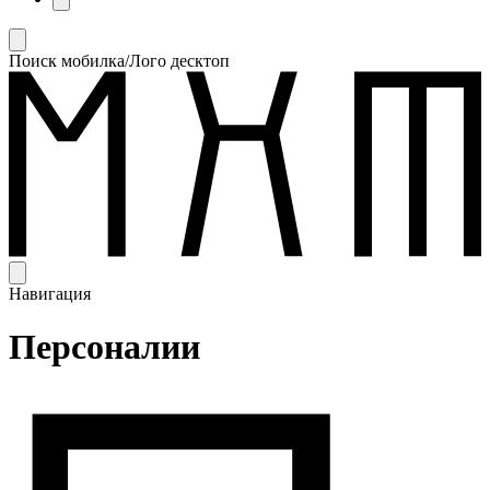
Поиск мобилка/Лого десктоп
Навигация
Персоналии