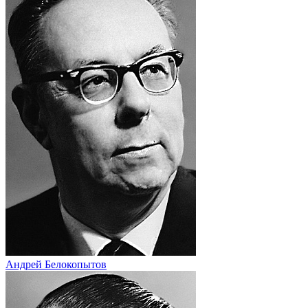
Андрей Белокопытов