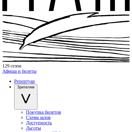
129 сезон
Афиша и билеты
Репертуар
Зрителям
Покупка билетов
Схема залов
Доступность
Льготы