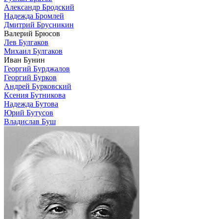
Александр Бродский
Надежда Бромлей
Дмитрий Брусникин
Валерий Брюсов
Лев Булгаков
Михаил Булгаков
Иван Бунин
Георгий Бурджалов
Георгий Бурков
Андрей Бурковский
Ксения Бутникова
Надежда Бутова
Юрий Бутусов
Владислав Буш