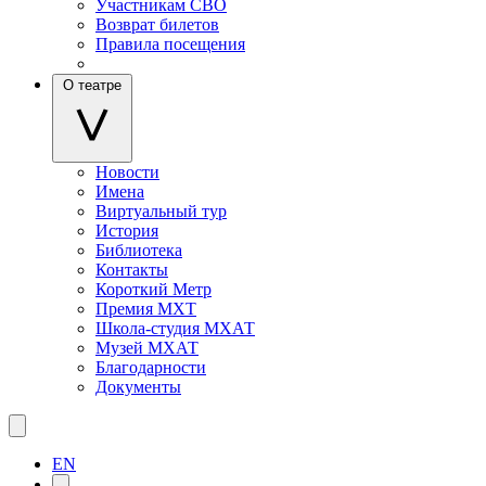
Участникам СВО
Возврат билетов
Правила посещения
О театре
Новости
Имена
Виртуальный тур
История
Библиотека
Контакты
Короткий Метр
Премия МХТ
Школа-студия МХАТ
Музей МХАТ
Благодарности
Документы
EN