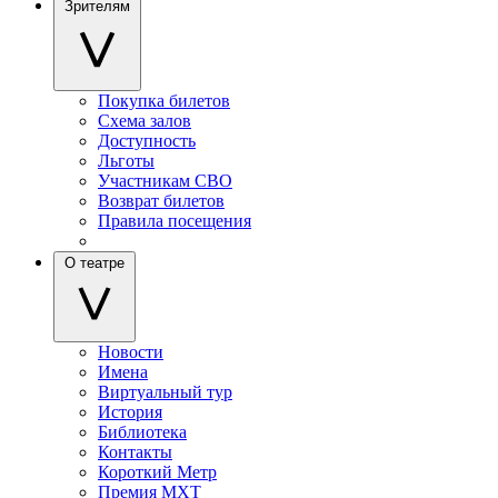
Зрителям
Покупка билетов
Схема залов
Доступность
Льготы
Участникам СВО
Возврат билетов
Правила посещения
О театре
Новости
Имена
Виртуальный тур
История
Библиотека
Контакты
Короткий Метр
Премия МХТ