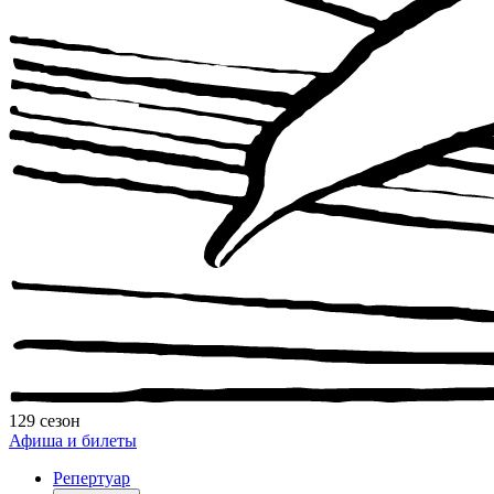
129 сезон
Афиша и билеты
Репертуар