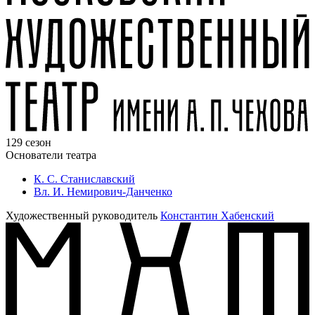
129 сезон
Основатели театра
К. С. Станиславский
Вл. И. Немирович-Данченко
Художественный руководитель
Константин Хабенский