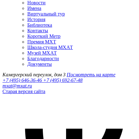
Новости
Имена
Виртуальный тур
История
Библиотека
Контакты
Короткий Метр
Премия МХТ
Школа-студия МХАТ
Музей МХАТ
Благодарности
Документы
Камергерский переулок, дом 3
Посмотреть на карте
+7 (495) 646-36-46
+7 (495) 692-67-48‬
mxat@mxat.ru
Старая версия сайта