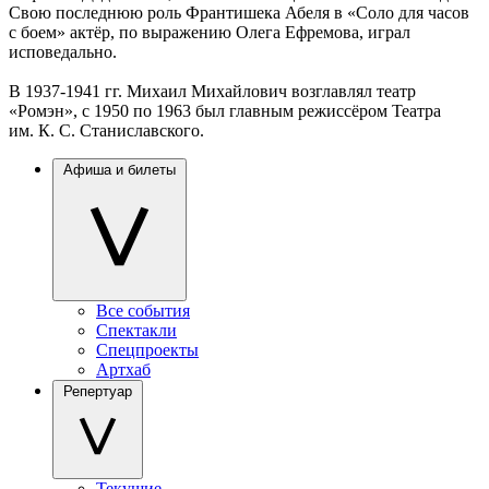
Свою последнюю роль Франтишека Абеля в «Соло для часов
с боем» актёр, по выражению Олега Ефремова, играл
исповедально.
В 1937-1941 гг. Михаил Михайлович возглавлял театр
«Ромэн», с 1950 по 1963 был главным режиссёром Театра
им. К. С. Станиславского.
Афиша и билеты
Все события
Спектакли
Спецпроекты
Артхаб
Репертуар
Текущие