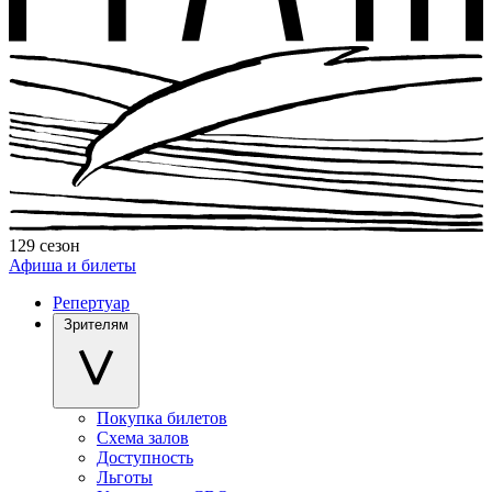
129 сезон
Афиша и билеты
Репертуар
Зрителям
Покупка билетов
Схема залов
Доступность
Льготы