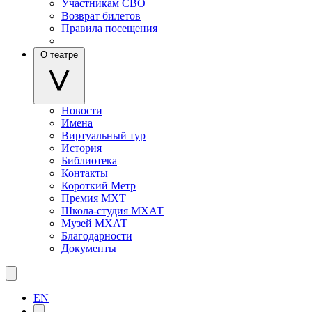
Участникам СВО
Возврат билетов
Правила посещения
О театре
Новости
Имена
Виртуальный тур
История
Библиотека
Контакты
Короткий Метр
Премия МХТ
Школа-студия МХАТ
Музей МХАТ
Благодарности
Документы
EN