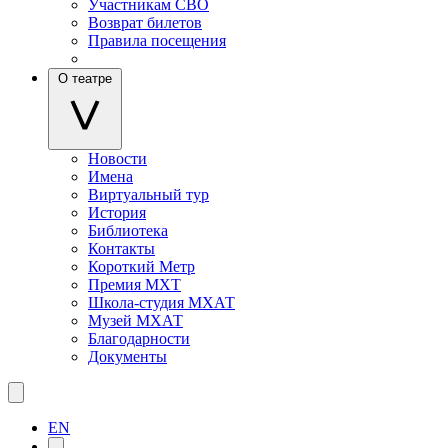
Участникам СВО
Возврат билетов
Правила посещения
О театре
Новости
Имена
Виртуальный тур
История
Библиотека
Контакты
Короткий Метр
Премия МХТ
Школа-студия МХАТ
Музей МХАТ
Благодарности
Документы
EN