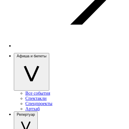
Афиша и билеты
Все события
Спектакли
Спецпроекты
Артхаб
Репертуар