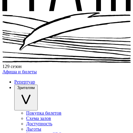
129 сезон
Афиша и билеты
Репертуар
Зрителям
Покупка билетов
Схема залов
Доступность
Льготы