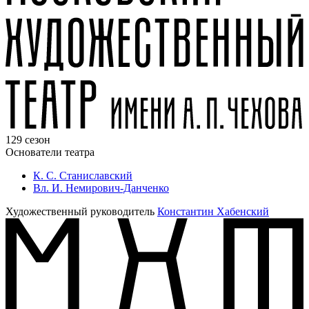
129 сезон
Основатели театра
К. С. Станиславский
Вл. И. Немирович-Данченко
Художественный руководитель
Константин Хабенский