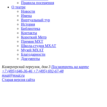
Правила посещения
О театре
Новости
Имена
Виртуальный тур
История
Библиотека
Контакты
Короткий Метр
Премия МХТ
Школа-студия МХАТ
Музей МХАТ
Благодарности
Документы
Камергерский переулок, дом 3
Посмотреть на карте
+7 (495) 646-36-46
+7 (495) 692-67-48‬
mxat@mxat.ru
Старая версия сайта