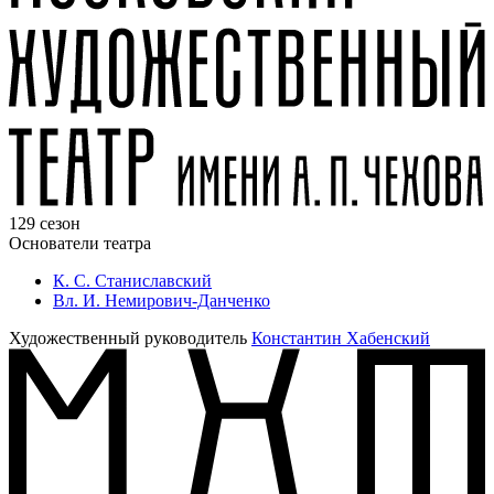
129 сезон
Основатели театра
К. С. Станиславский
Вл. И. Немирович-Данченко
Художественный руководитель
Константин Хабенский