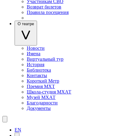
Участникам СВО
Возврат билетов
Правила посещения
О театре
Новости
Имена
Виртуальный тур
История
Библиотека
Контакты
Короткий Метр
Премия МХТ
Школа-студия МХАТ
Музей МХАТ
Благодарности
Документы
EN