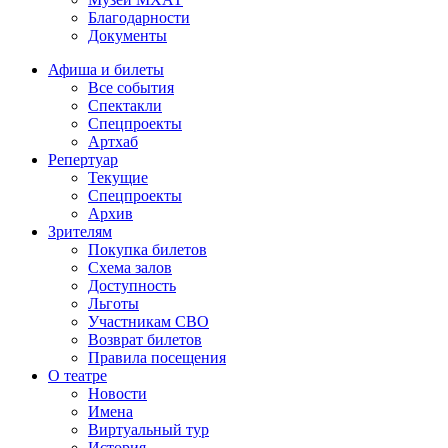
Благодарности
Документы
Афиша и билеты
Все события
Спектакли
Спецпроекты
Артхаб
Репертуар
Текущие
Спецпроекты
Архив
Зрителям
Покупка билетов
Схема залов
Доступность
Льготы
Участникам СВО
Возврат билетов
Правила посещения
О театре
Новости
Имена
Виртуальный тур
История