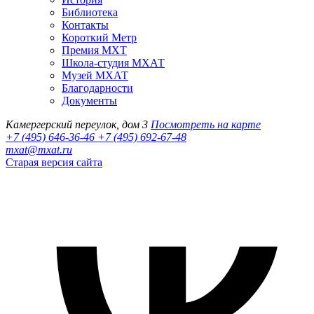
Библиотека
Контакты
Короткий Метр
Премия МХТ
Школа-студия МХАТ
Музей МХАТ
Благодарности
Документы
Камергерский переулок, дом 3
Посмотреть на карте
+7 (495) 646-36-46
+7 (495) 692-67-48‬
mxat@mxat.ru
Старая версия сайта