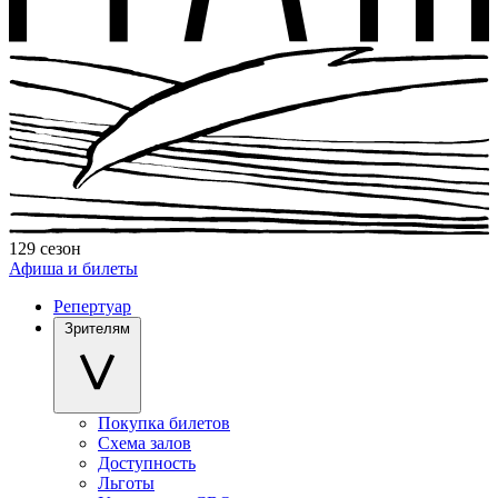
129 сезон
Афиша и билеты
Репертуар
Зрителям
Покупка билетов
Схема залов
Доступность
Льготы