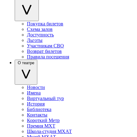
Покупка билетов
Схема залов
Доступность
Льготы
Участникам СВО
Возврат билетов
Правила посещения
О театре
Новости
Имена
Виртуальный тур
История
Библиотека
Контакты
Короткий Метр
Премия МХТ
Школа-студия МХАТ
Музей МХАТ