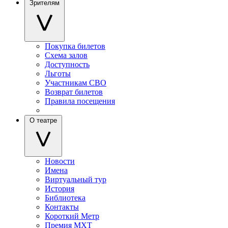
Зрителям
Покупка билетов
Схема залов
Доступность
Льготы
Участникам СВО
Возврат билетов
Правила посещения
О театре
Новости
Имена
Виртуальный тур
История
Библиотека
Контакты
Короткий Метр
Премия МХТ