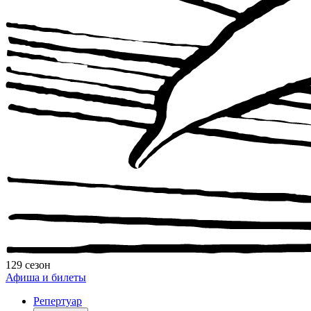
129 сезон
Афиша и билеты
Репертуар