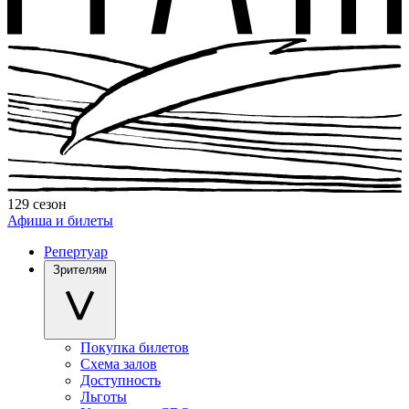
129 сезон
Афиша и билеты
Репертуар
Зрителям
Покупка билетов
Схема залов
Доступность
Льготы