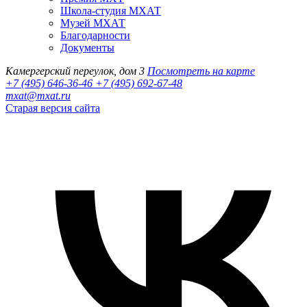
Школа-студия МХАТ
Музей МХАТ
Благодарности
Документы
Камергерский переулок, дом 3
Посмотреть на карте
+7 (495) 646-36-46
+7 (495) 692-67-48‬
mxat@mxat.ru
Старая версия сайта