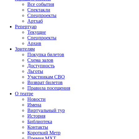
Все события
Спектакли
Спецпроекты
Артхаб
Репертуар
Текущие
Спецпроекты
Архив
Зрителям
Покупка билетов
Схема залов
Доступность
Льготы
Участникам СВО
Возврат билетов
Правила посещения
О театре
Новости
Имена
Виртуальный тур
История
Библиотека
Контакты
Короткий Метр
Премия МХТ