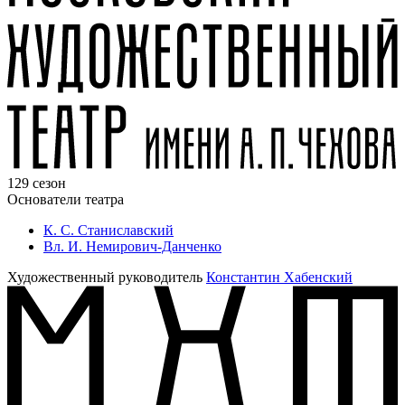
129 сезон
Основатели театра
К. С. Станиславский
Вл. И. Немирович-Данченко
Художественный руководитель
Константин Хабенский