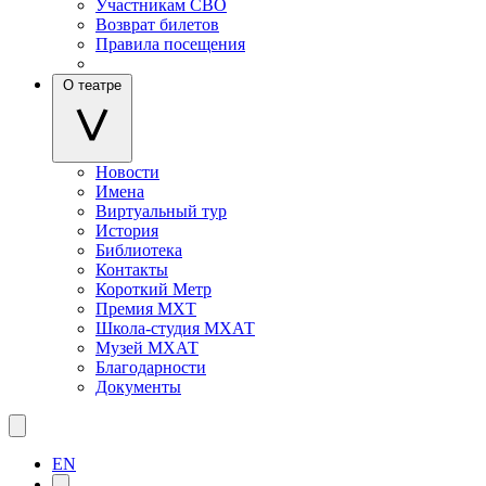
Участникам СВО
Возврат билетов
Правила посещения
О театре
Новости
Имена
Виртуальный тур
История
Библиотека
Контакты
Короткий Метр
Премия МХТ
Школа-студия МХАТ
Музей МХАТ
Благодарности
Документы
EN