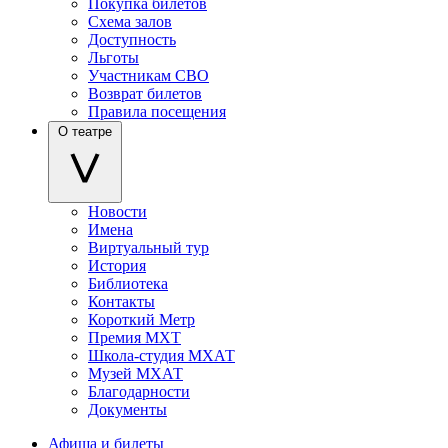
Покупка билетов
Схема залов
Доступность
Льготы
Участникам СВО
Возврат билетов
Правила посещения
О театре
Новости
Имена
Виртуальный тур
История
Библиотека
Контакты
Короткий Метр
Премия МХТ
Школа-студия МХАТ
Музей МХАТ
Благодарности
Документы
Афиша и билеты