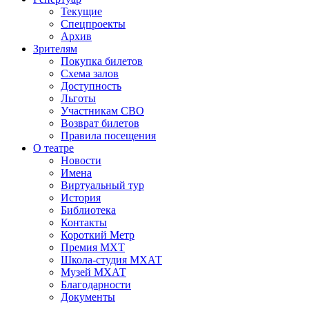
Текущие
Спецпроекты
Архив
Зрителям
Покупка билетов
Схема залов
Доступность
Льготы
Участникам СВО
Возврат билетов
Правила посещения
О театре
Новости
Имена
Виртуальный тур
История
Библиотека
Контакты
Короткий Метр
Премия МХТ
Школа-студия МХАТ
Музей МХАТ
Благодарности
Документы