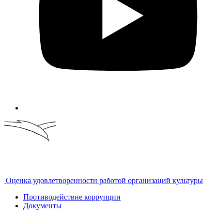
Оценка удовлетворенности работой организаций культуры
Противодействие коррупции
Документы