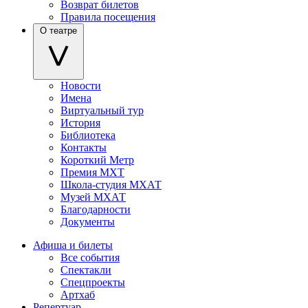
Возврат билетов
Правила посещения
О театре
Новости
Имена
Виртуальный тур
История
Библиотека
Контакты
Короткий Метр
Премия МХТ
Школа-студия МХАТ
Музей МХАТ
Благодарности
Документы
Афиша и билеты
Все события
Спектакли
Спецпроекты
Артхаб
Репертуар