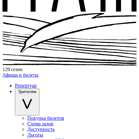
129 сезон
Афиша и билеты
Репертуар
Зрителям
Покупка билетов
Схема залов
Доступность
Льготы