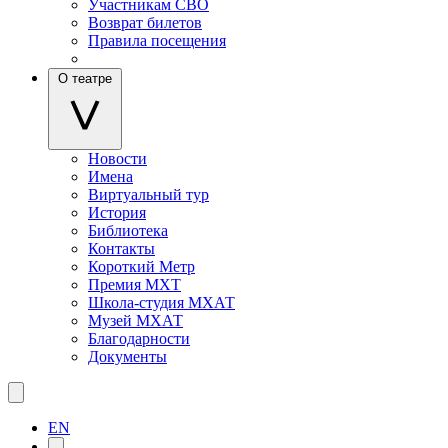
Участникам СВО
Возврат билетов
Правила посещения
О театре
Новости
Имена
Виртуальный тур
История
Библиотека
Контакты
Короткий Метр
Премия МХТ
Школа-студия МХАТ
Музей МХАТ
Благодарности
Документы
EN