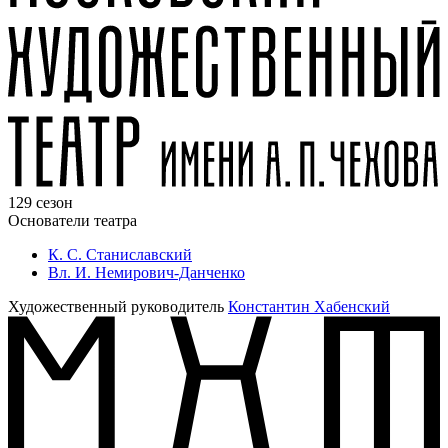
129 сезон
Основатели театра
К. С. Станиславский
Вл. И. Немирович-Данченко
Художественный руководитель
Константин Хабенский