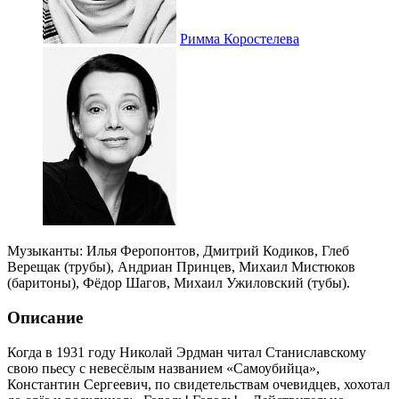
Римма Коростелева
Музыканты: Илья Феропонтов, Дмитрий Кодиков, Глеб
Верещак (трубы), Андриан Принцев, Михаил Мистюков
(баритоны), Фёдор Шагов, Михаил Ужиловский (тубы).
Описание
Когда в 1931 году Николай Эрдман читал Станиславскому
свою пьесу с невесёлым названием «Самоубийца»,
Константин Сергеевич, по свидетельствам очевидцев, хохотал