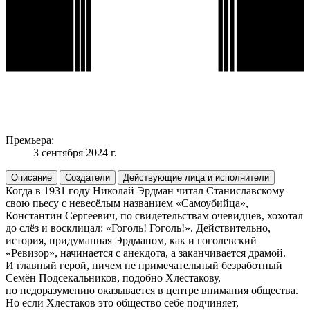
Премьера:
3 сентября 2024 г.
Описание
Создатели
Действующие лица и исполнители
Когда в 1931 году Николай Эрдман читал Станиславскому
свою пьесу с невесёлым названием «Самоубийца»,
Константин Сергеевич, по свидетельствам очевидцев, хохотал
до слёз и восклицал: «Гоголь! Гоголь!». Действительно,
история, придуманная Эрдманом, как и гоголевский
«Ревизор», начинается с анекдота, а заканчивается драмой.
И главный герой, ничем не примечательный безработный
Семён Подсекальников, подобно Хлестакову,
по недоразумению оказывается в центре внимания общества.
Но если Хлестаков это общество себе подчиняет,