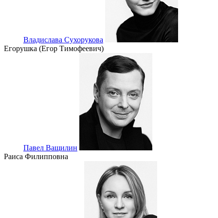
Владислава Сухорукова
Егорушка (Егор Тимофеевич)
Павел Ващилин
Раиса Филипповна