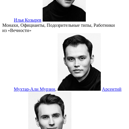
Илья Козырев
Монахи, Официанты, Подозрительные типы, Работники
из «Вечности»
Мухтар-Али Мурзин
,
Арсентий