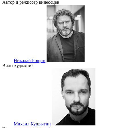
Автор и режиссёр видеосцен
Николай Рощин
Видеохудожник
Михаил Купрыгин