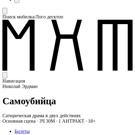
Поиск мобилка/Лого десктоп
Навигация
Николай Эрдман
Самоубийца
Сатирическая драма в двух действиях
Основная сцена
∙
3Ч 30М
∙
1 АНТРАКТ
∙
18+
Билеты