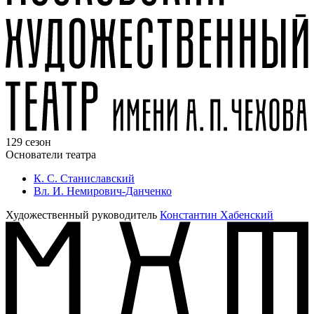
129 сезон
Основатели театра
К. С. Станиславский
Вл. И. Немирович-Данченко
Художественный руководитель
Константин Хабенский