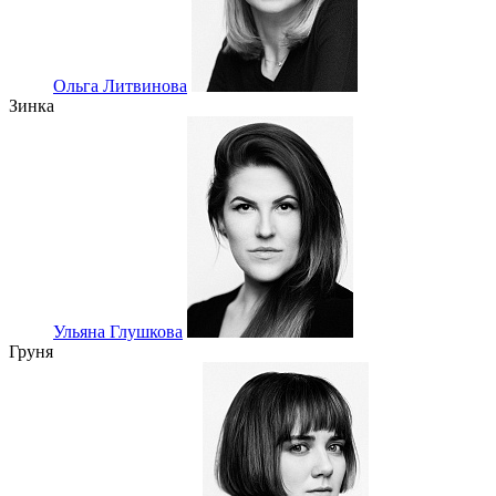
Ольга Литвинова
Зинка
Ульяна Глушкова
Груня