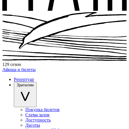
129 сезон
Афиша и билеты
Репертуар
Зрителям
Покупка билетов
Схема залов
Доступность
Льготы