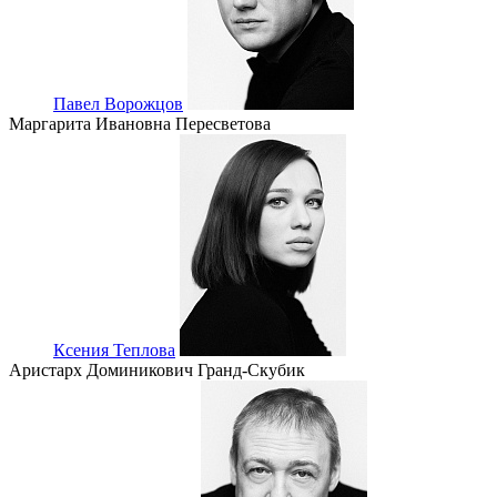
Павел Ворожцов
Маргарита Ивановна Пересветова
Ксения Теплова
Аристарх Доминикович Гранд-Скубик