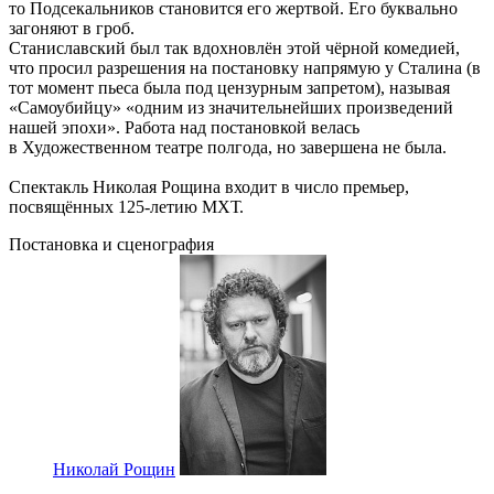
то Подсекальников становится его жертвой. Его буквально
загоняют в гроб.
Станиславский был так вдохновлён этой чёрной комедией,
что просил разрешения на постановку напрямую у Сталина (в
тот момент пьеса была под цензурным запретом), называя
«Самоубийцу» «одним из значительнейших произведений
нашей эпохи». Работа над постановкой велась
в Художественном театре полгода, но завершена не была.
Спектакль Николая Рощина входит в число премьер,
посвящённых 125-летию МХТ.
Постановка и сценография
Николай Рощин