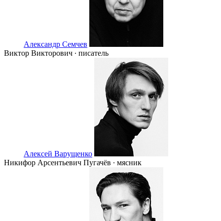
Александр Семчев
Виктор Викторович ∙ писатель
Алексей Варущенко
Никифор Арсентьевич Пугачёв ∙ мясник