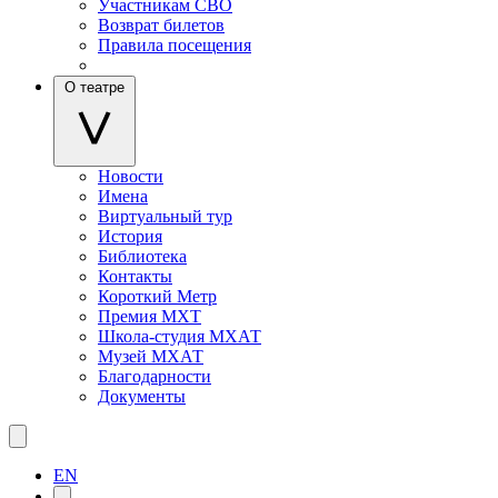
Участникам СВО
Возврат билетов
Правила посещения
О театре
Новости
Имена
Виртуальный тур
История
Библиотека
Контакты
Короткий Метр
Премия МХТ
Школа-студия МХАТ
Музей МХАТ
Благодарности
Документы
EN