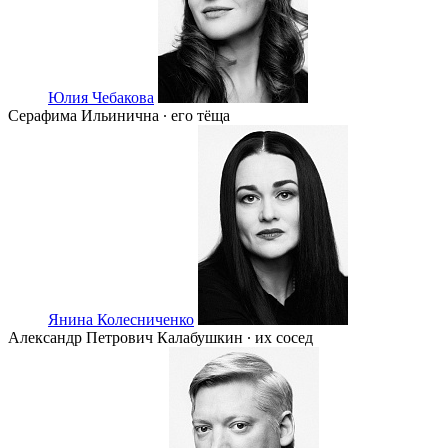
Юлия Чебакова
Серафима Ильинична ∙ его тёща
Янина Колесниченко
Александр Петрович Калабушкин ∙ их сосед