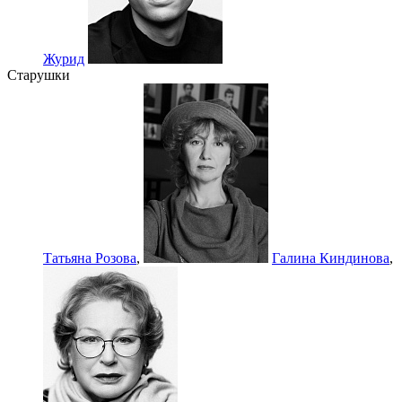
Журид
Старушки
Татьяна Розова
,
Галина Киндинова
,