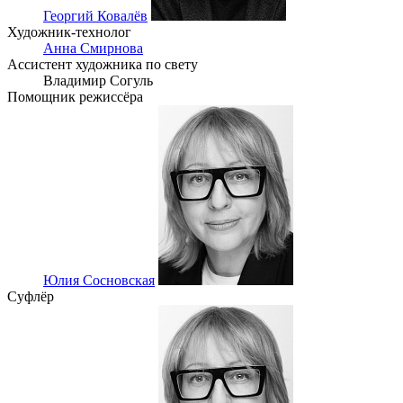
Георгий Ковалёв
Художник-технолог
Анна Смирнова
Ассистент художника по свету
Владимир Согуль
Помощник режиссёра
Юлия Сосновская
Суфлёр