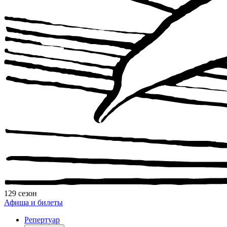
129 сезон
Афиша и билеты
Репертуар