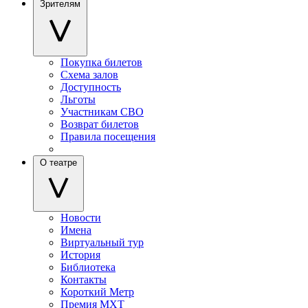
Зрителям
Покупка билетов
Схема залов
Доступность
Льготы
Участникам СВО
Возврат билетов
Правила посещения
О театре
Новости
Имена
Виртуальный тур
История
Библиотека
Контакты
Короткий Метр
Премия МХТ