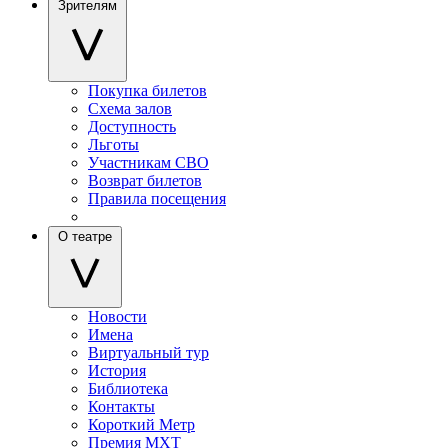
Зрителям
Покупка билетов
Схема залов
Доступность
Льготы
Участникам СВО
Возврат билетов
Правила посещения
О театре
Новости
Имена
Виртуальный тур
История
Библиотека
Контакты
Короткий Метр
Премия МХТ