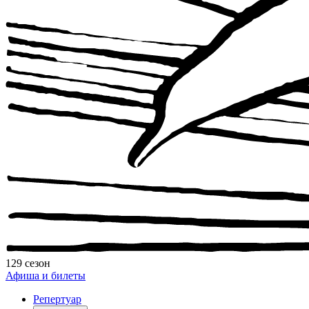
129 сезон
Афиша и билеты
Репертуар