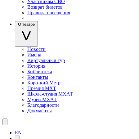
Участникам СВО
Возврат билетов
Правила посещения
О театре
Новости
Имена
Виртуальный тур
История
Библиотека
Контакты
Короткий Метр
Премия МХТ
Школа-студия МХАТ
Музей МХАТ
Благодарности
Документы
EN