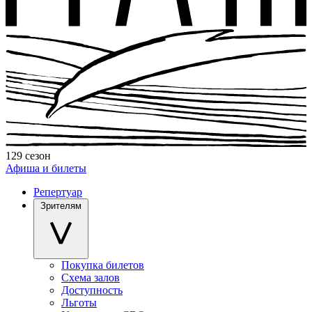
129 сезон
Афиша и билеты
Репертуар
Зрителям
Покупка билетов
Схема залов
Доступность
Льготы