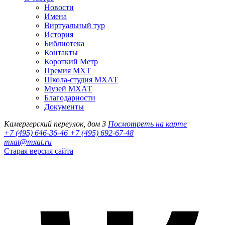
Новости
Имена
Виртуальный тур
История
Библиотека
Контакты
Короткий Метр
Премия МХТ
Школа-студия МХАТ
Музей МХАТ
Благодарности
Документы
Камергерский переулок, дом 3
Посмотреть на карте
+7 (495) 646-36-46
+7 (495) 692-67-48‬
mxat@mxat.ru
Старая версия сайта