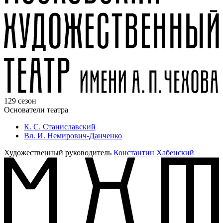
129 сезон
Основатели театра
К. С. Станиславский
Вл. И. Немирович-Данченко
Художественный руководитель
Константин Хабенский