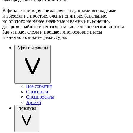
В финале они вдруг резко рвут с научными выкладками
и выходят на простые, очень понятные, банальные,
но от этого не менее значимые и важные и, конечно,
до чрезвычайности сентиментальные человеческие истины.
Зал утирает слезы и прощает многословие пьесы
и «немногословие» режиссуры.
Афиша и билеты
Все события
Спектакли
Спецпроекты
Артхаб
Репертуар