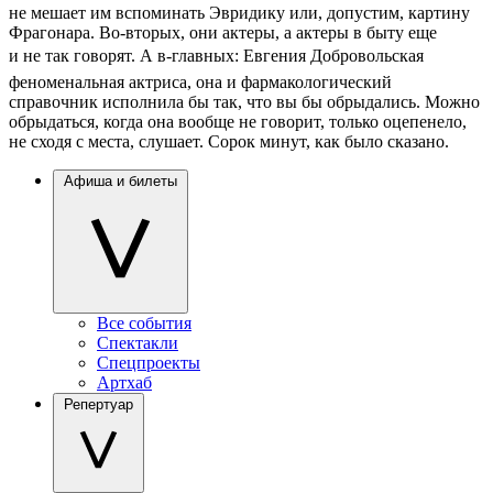
не мешает им вспоминать Эвридику или, допустим, картину
Фрагонара. Во-вторых, они актеры, а актеры в быту еще
и не так говорят. А в-главных: Евгения Добровольская 
феноменальная актриса, она и фармакологический
справочник исполнила бы так, что вы бы обрыдались. Можно
обрыдаться, когда она вообще не говорит, только оцепенело,
не сходя с места, слушает. Сорок минут, как было сказано.
Афиша и билеты
Все события
Спектакли
Спецпроекты
Артхаб
Репертуар