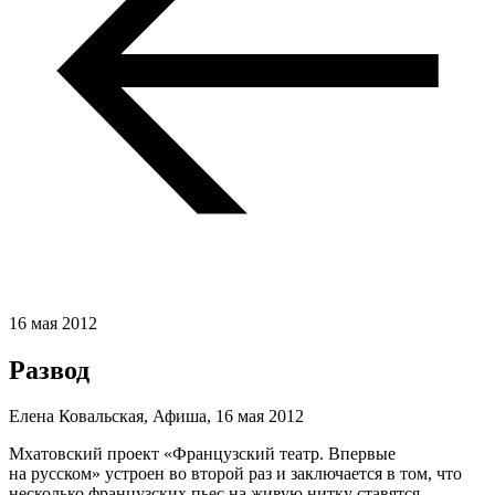
16 мая 2012
Развод
Елена Ковальская, Афиша,
16 мая 2012
Мхатовский проект «Французский театр. Впервые
на русском» устроен во второй раз и заключается в том, что
несколько французских пьес на живую нитку ставятся