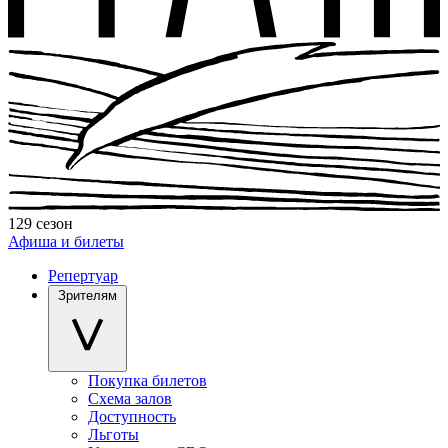
129 сезон
Афиша и билеты
Репертуар
Зрителям
Покупка билетов
Схема залов
Доступность
Льготы