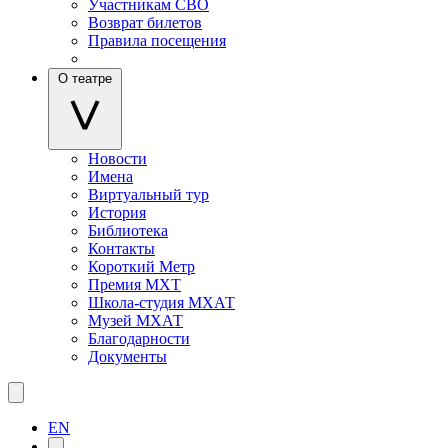
Участникам СВО
Возврат билетов
Правила посещения
О театре
Новости
Имена
Виртуальный тур
История
Библиотека
Контакты
Короткий Метр
Премия МХТ
Школа-студия МХАТ
Музей МХАТ
Благодарности
Документы
EN