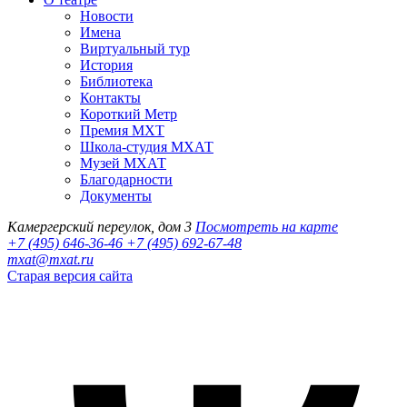
Новости
Имена
Виртуальный тур
История
Библиотека
Контакты
Короткий Метр
Премия МХТ
Школа-студия МХАТ
Музей МХАТ
Благодарности
Документы
Камергерский переулок, дом 3
Посмотреть на карте
+7 (495) 646-36-46
+7 (495) 692-67-48‬
mxat@mxat.ru
Старая версия сайта