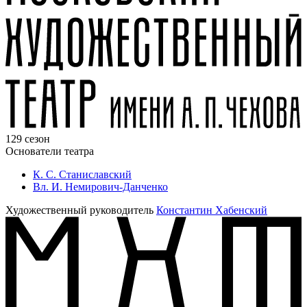
129 сезон
Основатели театра
К. С. Станиславский
Вл. И. Немирович-Данченко
Художественный руководитель
Константин Хабенский