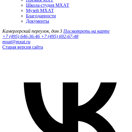
Школа-студия МХАТ
Музей МХАТ
Благодарности
Документы
Камергерский переулок, дом 3
Посмотреть на карте
+7 (495) 646-36-46
+7 (495) 692-67-48‬
mxat@mxat.ru
Старая версия сайта