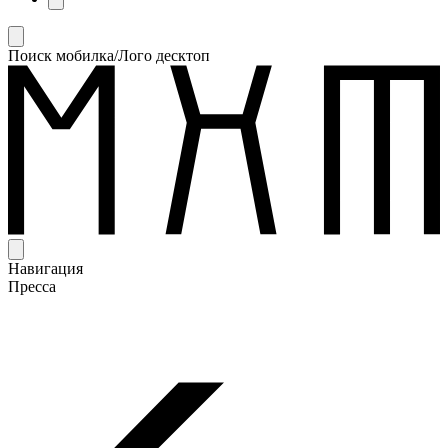
Поиск мобилка/Лого десктоп
Навигация
Пресса