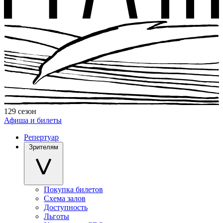
129 сезон
Афиша и билеты
Репертуар
Зрителям
Покупка билетов
Схема залов
Доступность
Льготы