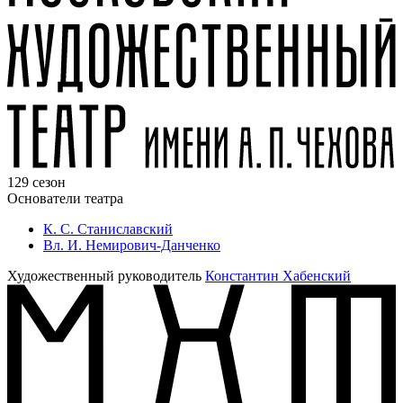
129 сезон
Основатели театра
К. С. Станиславский
Вл. И. Немирович-Данченко
Художественный руководитель
Константин Хабенский