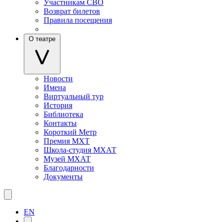
Участникам СВО
Возврат билетов
Правила посещения
О театре
Новости
Имена
Виртуальный тур
История
Библиотека
Контакты
Короткий Метр
Премия МХТ
Школа-студия МХАТ
Музей МХАТ
Благодарности
Документы
EN