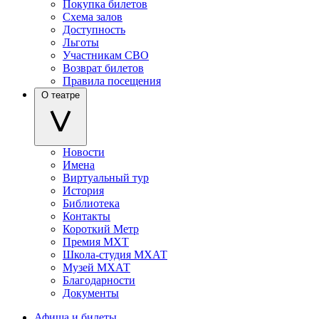
Покупка билетов
Схема залов
Доступность
Льготы
Участникам СВО
Возврат билетов
Правила посещения
О театре
Новости
Имена
Виртуальный тур
История
Библиотека
Контакты
Короткий Метр
Премия МХТ
Школа-студия МХАТ
Музей МХАТ
Благодарности
Документы
Афиша и билеты