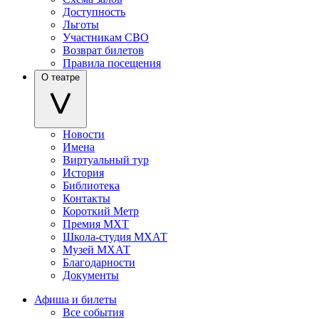
Доступность
Льготы
Участникам СВО
Возврат билетов
Правила посещения
О театре
Новости
Имена
Виртуальный тур
История
Библиотека
Контакты
Короткий Метр
Премия МХТ
Школа-студия МХАТ
Музей МХАТ
Благодарности
Документы
Афиша и билеты
Все события