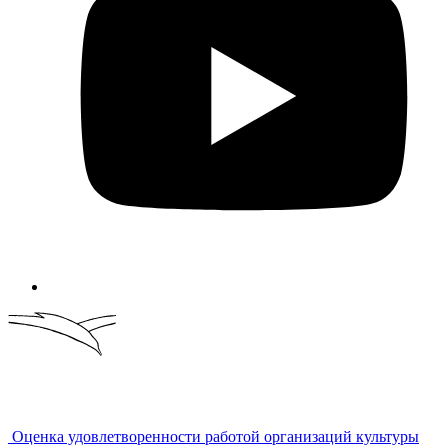
Оценка удовлетворенности работой организаций культуры