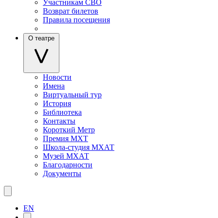
Участникам СВО
Возврат билетов
Правила посещения
О театре
Новости
Имена
Виртуальный тур
История
Библиотека
Контакты
Короткий Метр
Премия МХТ
Школа-студия МХАТ
Музей МХАТ
Благодарности
Документы
EN