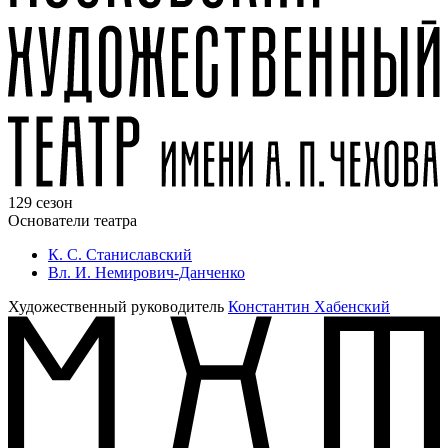
129 сезон
Основатели театра
К. С. Станиславский
Вл. И. Немирович-Данченко
Художественный руководитель
Константин Хабенский