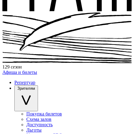
129 сезон
Афиша и билеты
Репертуар
Зрителям
Покупка билетов
Схема залов
Доступность
Льготы