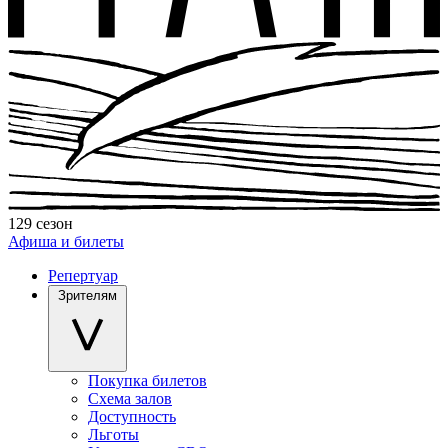
129 сезон
Афиша и билеты
Репертуар
Зрителям
Покупка билетов
Схема залов
Доступность
Льготы