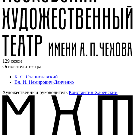
129 сезон
Основатели театра
К. С. Станиславский
Вл. И. Немирович-Данченко
Художественный руководитель
Константин Хабенский