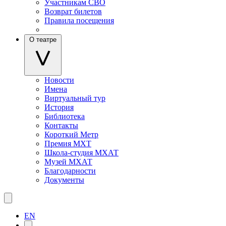
Участникам СВО
Возврат билетов
Правила посещения
О театре
Новости
Имена
Виртуальный тур
История
Библиотека
Контакты
Короткий Метр
Премия МХТ
Школа-студия МХАТ
Музей МХАТ
Благодарности
Документы
EN