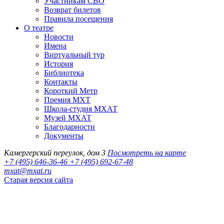
Участникам СВО
Возврат билетов
Правила посещения
О театре
Новости
Имена
Виртуальный тур
История
Библиотека
Контакты
Короткий Метр
Премия МХТ
Школа-студия МХАТ
Музей МХАТ
Благодарности
Документы
Камергерский переулок, дом 3
Посмотреть на карте
+7 (495) 646-36-46
+7 (495) 692-67-48‬
mxat@mxat.ru
Старая версия сайта