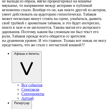
не выходя из образа, мягко прореагировал на кошачье
мяуканье, то напряжение между актерами и публикой
мгновенно спало. Вообще-то он, как никто другой из актеров,
умеет действовать на аудиторию гипнотически. Табаков
может несколько минут стоять на сцене, улыбаться, дымить
свой трубкой с ароматным табаком, и это будет интересно,
никто в зале и не шелохнется. Такова магия его актерского
дарования. Поэтому, каким бы сложным ни был текст его
роли, Табаков прежде всего общается со зрителем
на душевном уровне. И это главное. Только вот никак не могу
представить, что же стало с несчастной кошкой??
Афиша и билеты
Все события
Спектакли
Спецпроекты
Артхаб
Репертуар