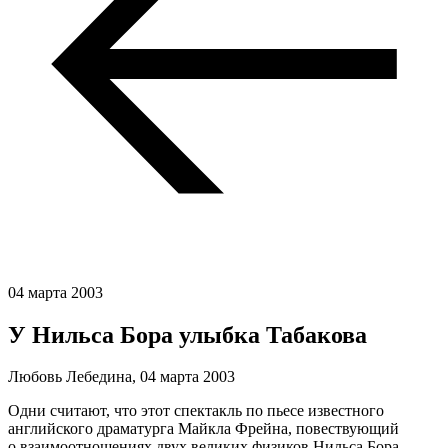
04 марта 2003
У Нильса Бора улыбка Табакова
Любовь Лебедина,
04 марта 2003
Одни считают, что этот спектакль по пьесе известного
английского драматурга Майкла Фрейна, повествующий
о взаимоотношениях двух великих физиков Нильса Бора