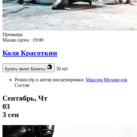
Премьера
Малая сцена ∙
19:00
Коля Красоткин
30 шт
Купить билет
Билеты
Режиссёр и автор инсценировки:
Максим Меламедов
Состав
Сентябрь, Чт
03
3 сен