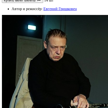
14 шт
Купить билет
Билеты
Автор и режиссёр:
Евгений Гришковец