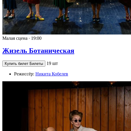
Малая сцена ∙
19:00
Жизель Ботаническая
19 шт
Купить билет
Билеты
Режиссёр:
Никита Кобелев