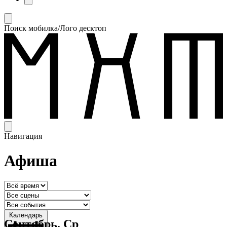
Поиск мобилка/Лого десктоп
Навигация
Афиша
Календарь
Сентябрь, Ср