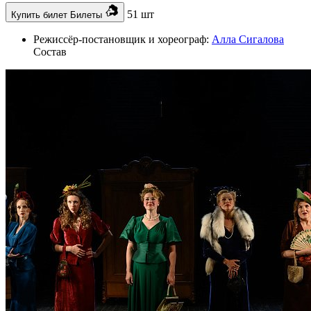
51 шт
Купить билет
Билеты
Режиссёр-постановщик и хореограф:
Алла Сигалова
Состав