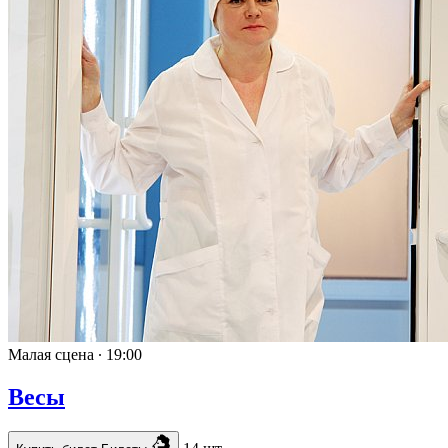
Малая сцена ∙
19:00
Весы