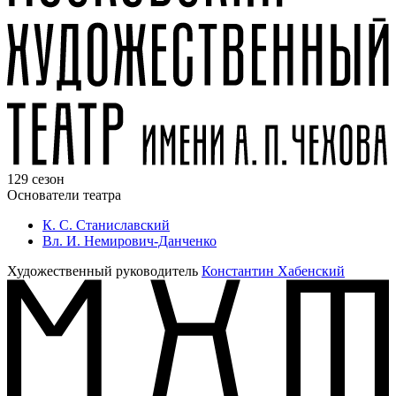
129 сезон
Основатели театра
К. С. Станиславский
Вл. И. Немирович-Данченко
Художественный руководитель
Константин Хабенский