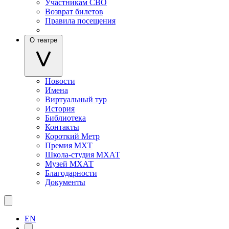
Участникам СВО
Возврат билетов
Правила посещения
О театре
Новости
Имена
Виртуальный тур
История
Библиотека
Контакты
Короткий Метр
Премия МХТ
Школа-студия МХАТ
Музей МХАТ
Благодарности
Документы
EN