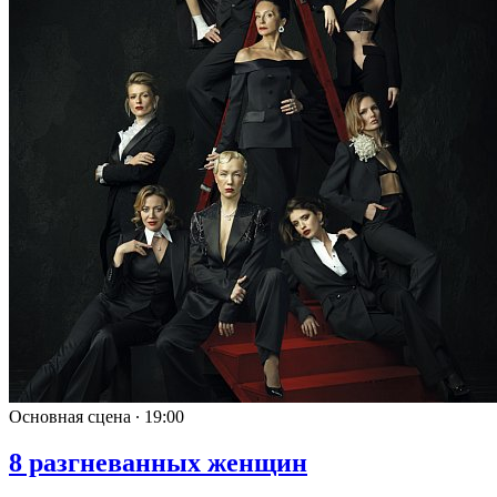
Основная сцена ∙
19:00
8 разгневанных женщин