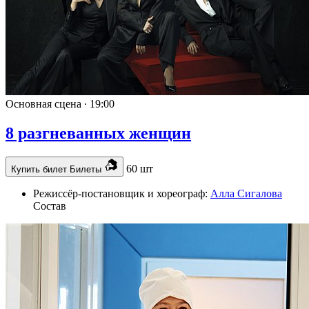
Основная сцена ∙
19:00
8 разгневанных женщин
60 шт
Купить билет
Билеты
Режиссёр-постановщик и хореограф:
Алла Сигалова
Состав