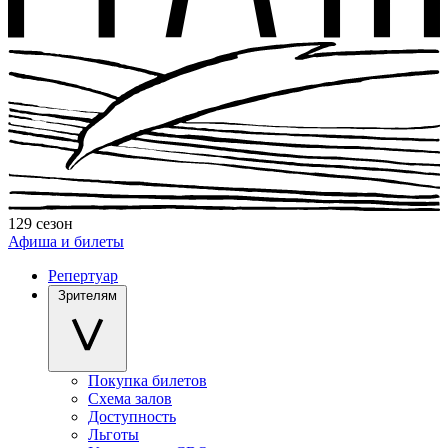
129 сезон
Афиша и билеты
Репертуар
Зрителям
Покупка билетов
Схема залов
Доступность
Льготы