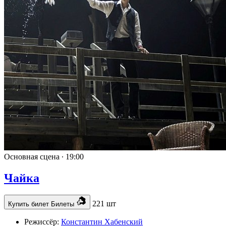
Основная сцена ∙
19:00
Чайка
221 шт
Купить билет
Билеты
Режиссёр:
Константин Хабенский