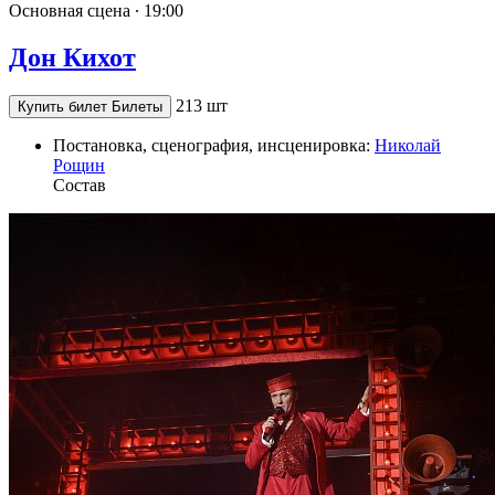
Основная сцена ∙
19:00
Дон Кихот
213 шт
Купить билет
Билеты
Постановка, сценография, инсценировка:
Николай
Рощин
Состав