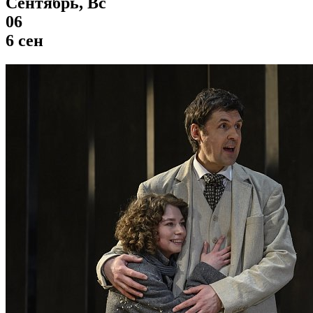
Сентябрь, Вс
06
6 сен