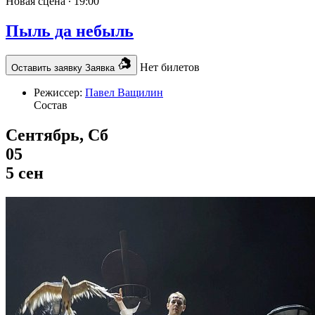
Новая сцена ∙
19:00
Пыль да небыль
Нет билетов
Оставить заявку
Заявка
Режиссер:
Павел Ващилин
Состав
Сентябрь, Сб
05
5 сен