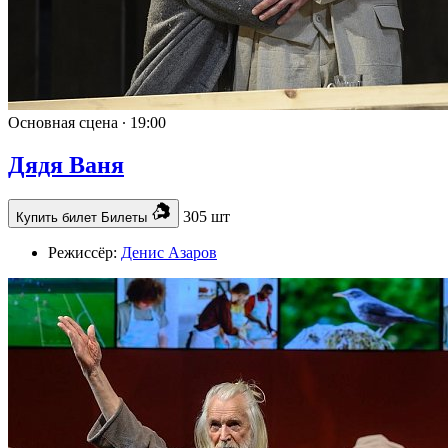
Основная сцена ∙
19:00
Дядя Ваня
305 шт
Купить билет
Билеты
Режиссёр:
Денис Азаров