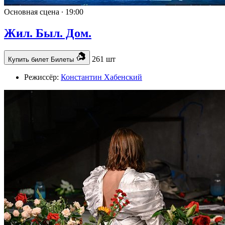
Основная сцена ∙
19:00
Жил. Был. Дом.
261 шт
Купить билет
Билеты
Режиссёр:
Константин Хабенский