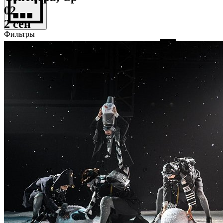
02
2 сен
Фильтры