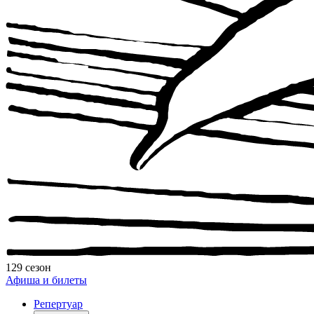
129 сезон
Афиша и билеты
Репертуар