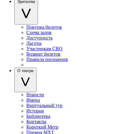
Зрителям
Покупка билетов
Схема залов
Доступность
Льготы
Участникам СВО
Возврат билетов
Правила посещения
О театре
Новости
Имена
Виртуальный тур
История
Библиотека
Контакты
Короткий Метр
Премия МХТ