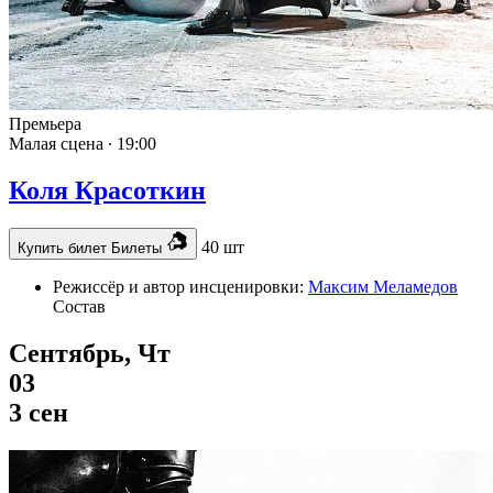
Премьера
Малая сцена ∙
19:00
Коля Красоткин
40 шт
Купить билет
Билеты
Режиссёр и автор инсценировки:
Максим Меламедов
Состав
Сентябрь, Чт
03
3 сен