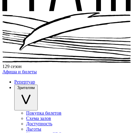
129 сезон
Афиша и билеты
Репертуар
Зрителям
Покупка билетов
Схема залов
Доступность
Льготы