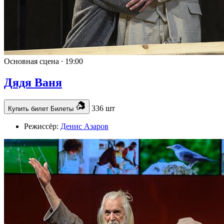
Основная сцена ∙
19:00
Дядя Ваня
336 шт
Купить билет
Билеты
Режиссёр:
Денис Азаров