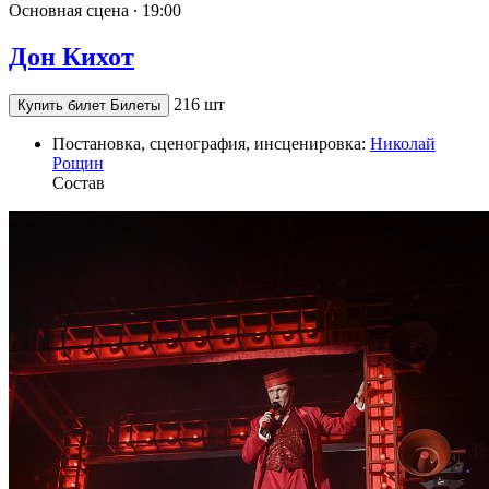
Основная сцена ∙
19:00
Дон Кихот
216 шт
Купить билет
Билеты
Постановка, сценография, инсценировка:
Николай
Рощин
Состав