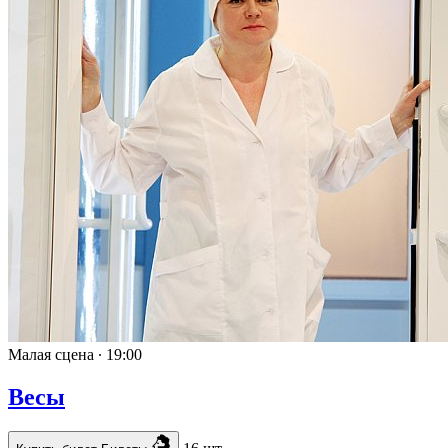
Малая сцена ∙
19:00
Весы