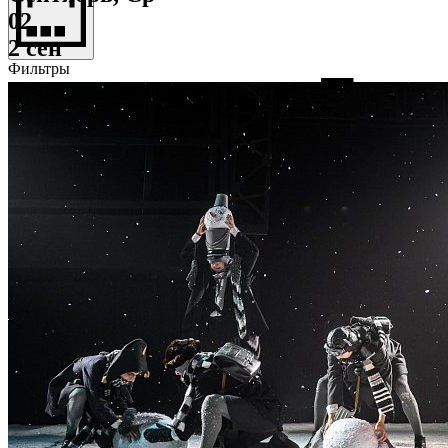
02
2 сен
Фильтры