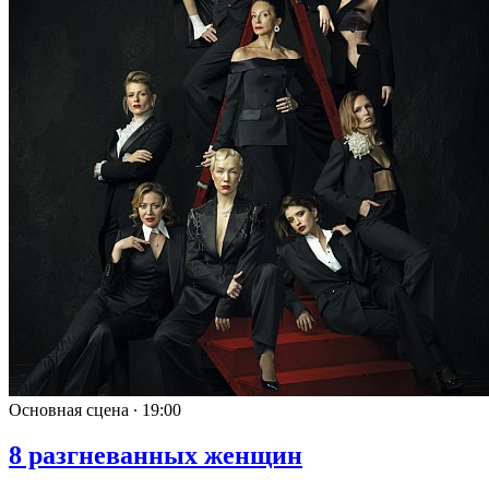
Основная сцена ∙
19:00
8 разгневанных женщин