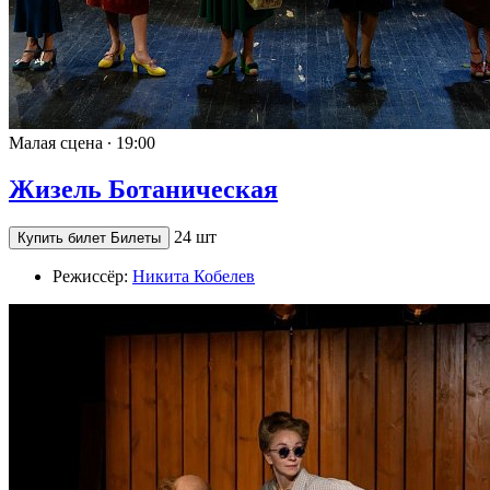
Малая сцена ∙
19:00
Жизель Ботаническая
24 шт
Купить билет
Билеты
Режиссёр:
Никита Кобелев