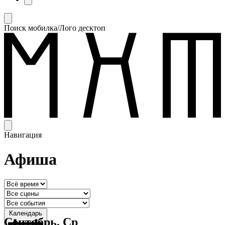
Поиск мобилка/Лого десктоп
Навигация
Афиша
Календарь
Сентябрь, Ср