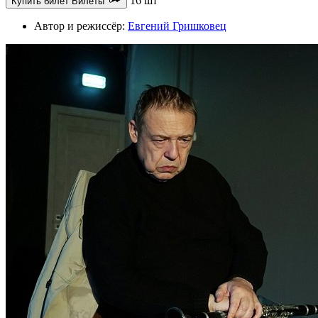
16 шт
Купить билет
Билеты
Автор и режиссёр:
Евгений Гришковец