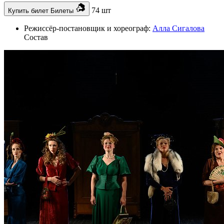
74 шт
Купить билет
Билеты
Режиссёр-постановщик и хореограф:
Алла Сигалова
Состав