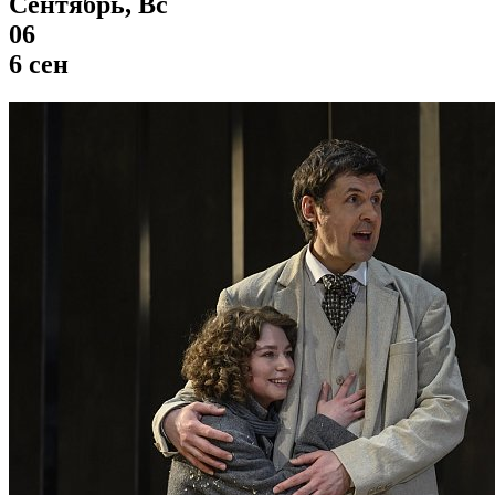
Сентябрь, Вс
06
6 сен