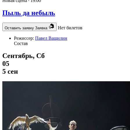
Новая сцена ∙
19:00
Пыль да небыль
Нет билетов
Оставить заявку
Заявка
Режиссер:
Павел Ващилин
Состав
Сентябрь, Сб
05
5 сен