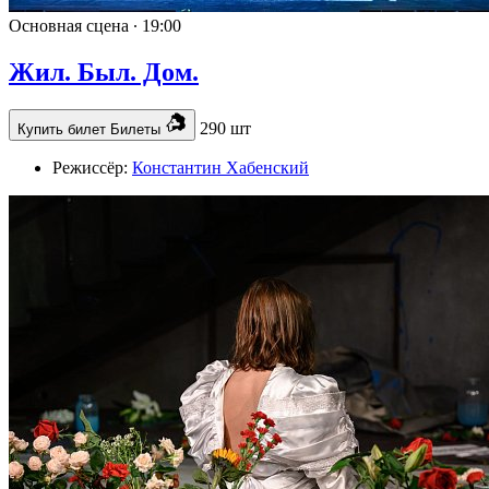
Основная сцена ∙
19:00
Жил. Был. Дом.
290 шт
Купить билет
Билеты
Режиссёр:
Константин Хабенский