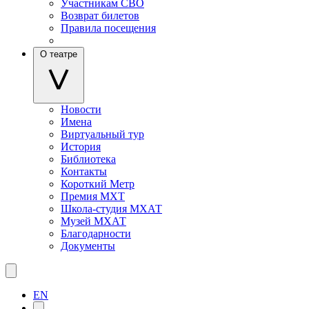
Участникам СВО
Возврат билетов
Правила посещения
О театре
Новости
Имена
Виртуальный тур
История
Библиотека
Контакты
Короткий Метр
Премия МХТ
Школа-студия МХАТ
Музей МХАТ
Благодарности
Документы
EN