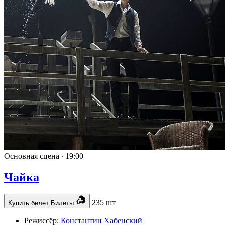
Основная сцена ∙
19:00
Чайка
235 шт
Купить билет
Билеты
Режиссёр:
Константин Хабенский