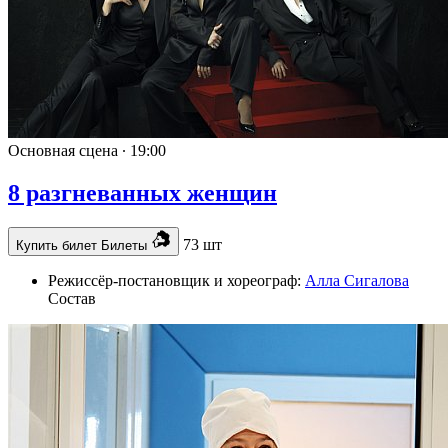
Основная сцена ∙
19:00
8 разгневанных женщин
73 шт
Купить билет
Билеты
Режиссёр-постановщик и хореограф:
Алла Сигалова
Состав