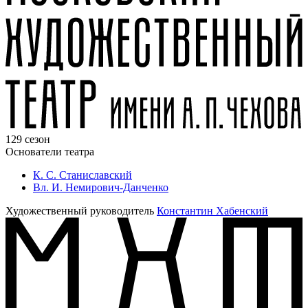
129 сезон
Основатели театра
К. С. Станиславский
Вл. И. Немирович-Данченко
Художественный руководитель
Константин Хабенский