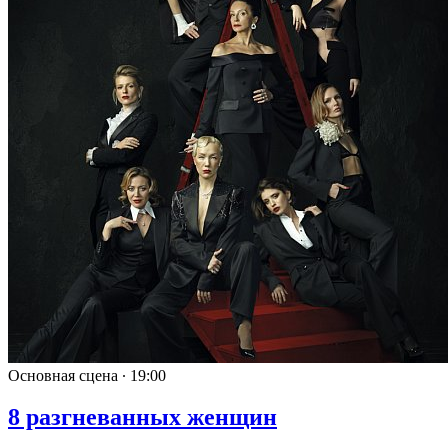
Основная сцена ∙
19:00
8 разгневанных женщин