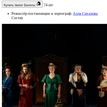
74 шт
Купить билет
Билеты
Режиссёр-постановщик и хореограф:
Алла Сигалова
Состав