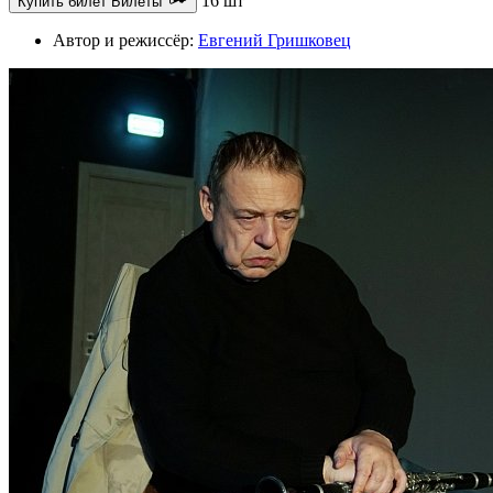
16 шт
Купить билет
Билеты
Автор и режиссёр:
Евгений Гришковец