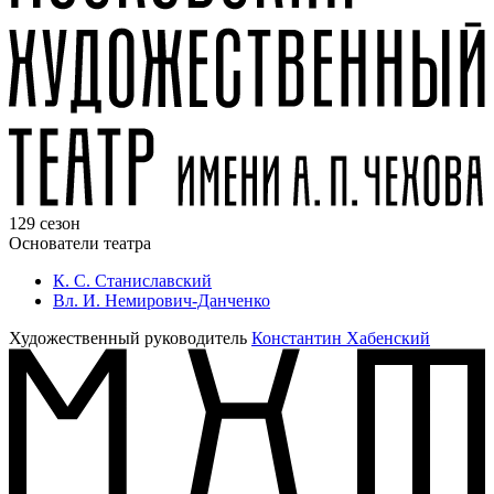
129 сезон
Основатели театра
К. С. Станиславский
Вл. И. Немирович-Данченко
Художественный руководитель
Константин Хабенский