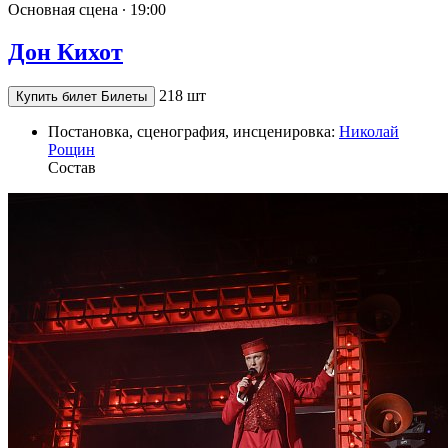
Основная сцена ∙
19:00
Дон Кихот
218 шт
Купить билет
Билеты
Постановка, сценография, инсценировка:
Николай
Рощин
Состав