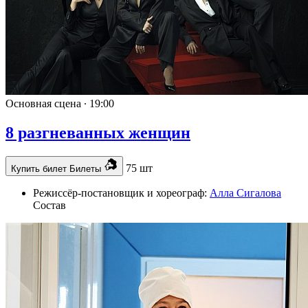
Основная сцена ∙
19:00
8 разгневанных женщин
75 шт
Купить билет
Билеты
Режиссёр-постановщик и хореограф:
Алла Сигалова
Состав