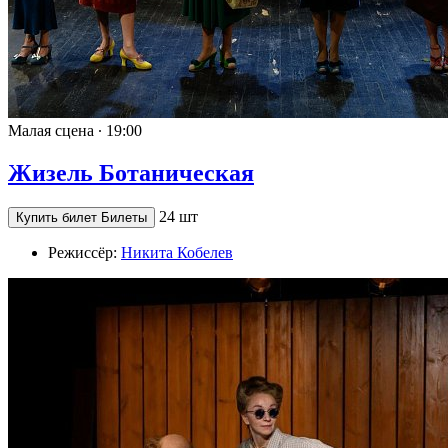
Малая сцена ∙
19:00
Жизель Ботаническая
24 шт
Купить билет
Билеты
Режиссёр:
Никита Кобелев