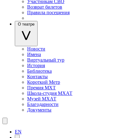
Участникам СВО
Возврат билетов
Правила посещения
О театре
Новости
Имена
Виртуальный тур
История
Библиотека
Контакты
Короткий Метр
Премия МХТ
Школа-студия МХАТ
Музей МХАТ
Благодарности
Документы
EN