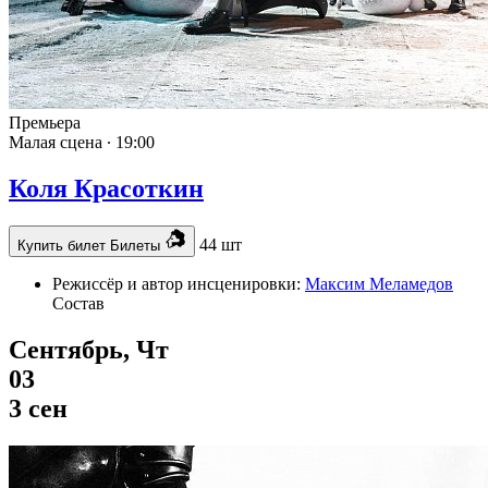
Премьера
Малая сцена ∙
19:00
Коля Красоткин
44 шт
Купить билет
Билеты
Режиссёр и автор инсценировки:
Максим Меламедов
Состав
Сентябрь, Чт
03
3 сен