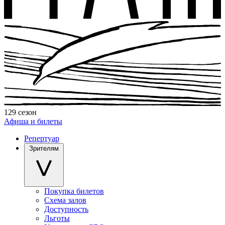
129 сезон
Афиша и билеты
Репертуар
Зрителям
Покупка билетов
Схема залов
Доступность
Льготы