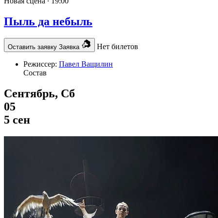
Новая сцена ∙
19:00
Пыль да небыль
Нет билетов
Оставить заявку
Заявка
Режиссер:
Павел Ващилин
Состав
Сентябрь, Сб
05
5 сен