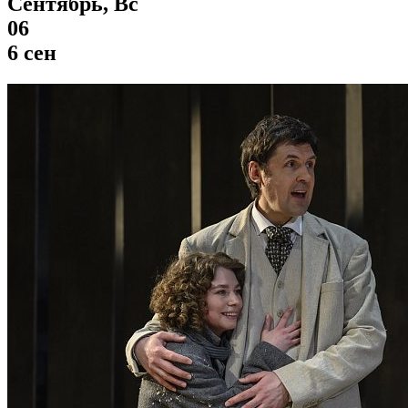
Сентябрь, Вс
06
6 сен