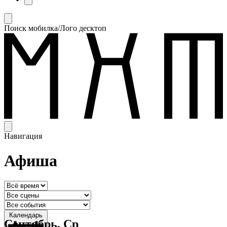
Поиск мобилка/Лого десктоп
Навигация
Афиша
Календарь
Сентябрь, Ср