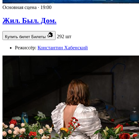
Основная сцена ∙
19:00
Жил. Был. Дом.
292 шт
Купить билет
Билеты
Режиссёр:
Константин Хабенский