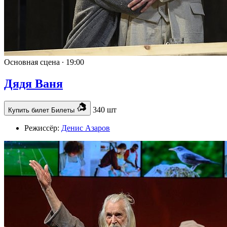
Основная сцена ∙
19:00
Дядя Ваня
340 шт
Купить билет
Билеты
Режиссёр:
Денис Азаров