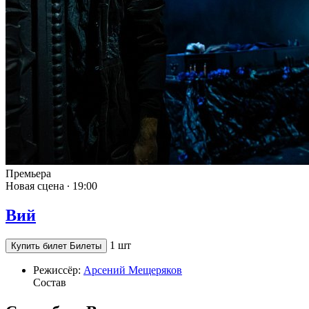
Премьера
Новая сцена ∙
19:00
Вий
1 шт
Купить билет
Билеты
Режиссёр:
Арсений Мещеряков
Состав