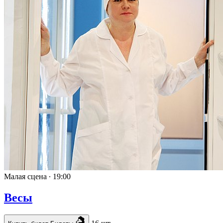
Малая сцена ∙
19:00
Весы