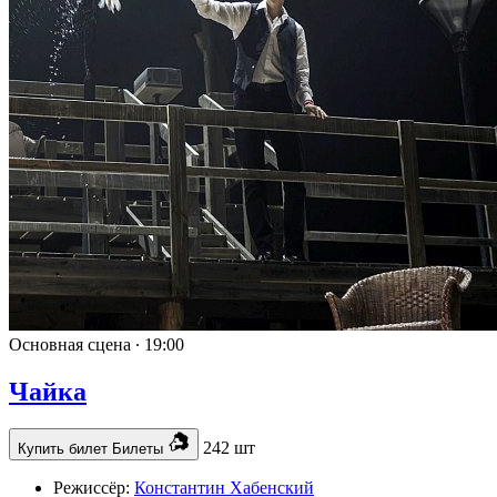
Основная сцена ∙
19:00
Чайка
242 шт
Купить билет
Билеты
Режиссёр:
Константин Хабенский