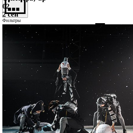
02
2 сен
Фильтры