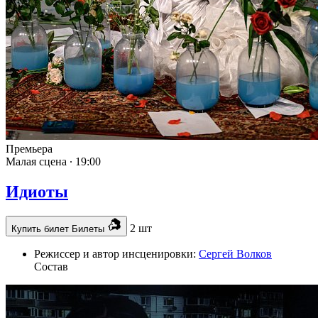
Премьера
Малая сцена ∙
19:00
Идиоты
2 шт
Купить билет
Билеты
Режиссер и автор инсценировки:
Сергей Волков
Состав