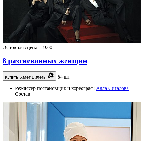
Основная сцена ∙
19:00
8 разгневанных женщин
84 шт
Купить билет
Билеты
Режиссёр-постановщик и хореограф:
Алла Сигалова
Состав