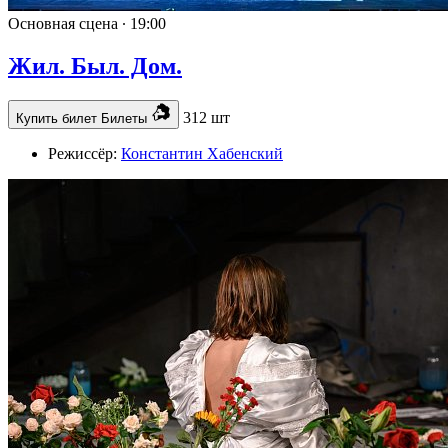
Основная сцена ∙
19:00
Жил. Был. Дом.
312 шт
Купить билет
Билеты
Режиссёр:
Константин Хабенский