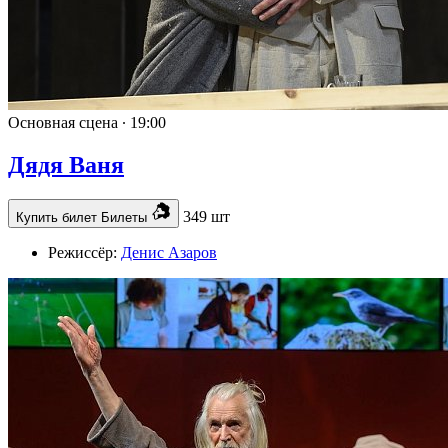
Основная сцена ∙
19:00
Дядя Ваня
349 шт
Купить билет
Билеты
Режиссёр:
Денис Азаров