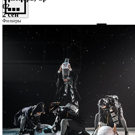
02
2 сен
Фильтры