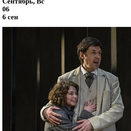
Сентябрь, Вс
06
6 сен