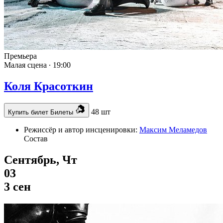
Премьера
Малая сцена ∙
19:00
Коля Красоткин
48 шт
Купить билет
Билеты
Режиссёр и автор инсценировки:
Максим Меламедов
Состав
Сентябрь, Чт
03
3 сен