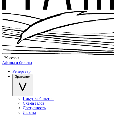
129 сезон
Афиша и билеты
Репертуар
Зрителям
Покупка билетов
Схема залов
Доступность
Льготы