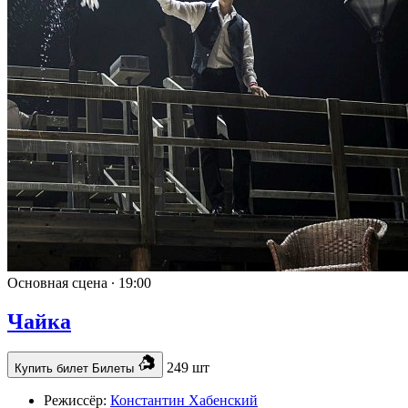
Основная сцена ∙
19:00
Чайка
249 шт
Купить билет
Билеты
Режиссёр:
Константин Хабенский