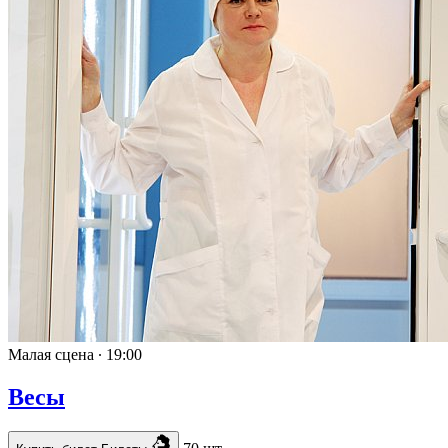
Малая сцена ∙
19:00
Весы