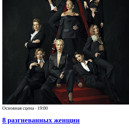
Основная сцена ∙
19:00
8 разгневанных женщин