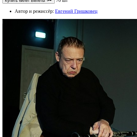
70 шт
Купить билет
Билеты
Автор и режиссёр:
Евгений Гришковец