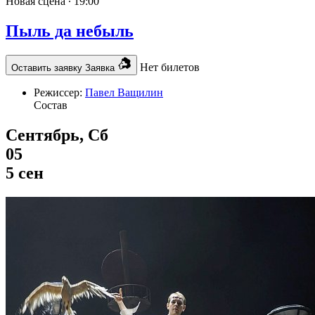
Новая сцена ∙
19:00
Пыль да небыль
Нет билетов
Оставить заявку
Заявка
Режиссер:
Павел Ващилин
Состав
Сентябрь, Сб
05
5 сен