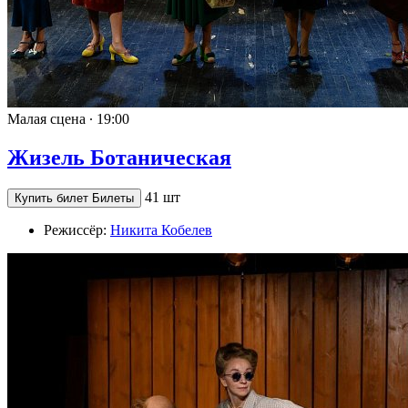
Малая сцена ∙
19:00
Жизель Ботаническая
41 шт
Купить билет
Билеты
Режиссёр:
Никита Кобелев