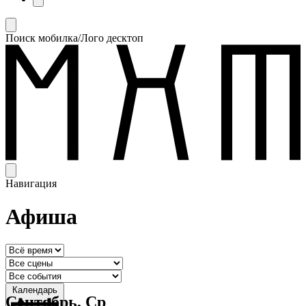
Поиск мобилка/Лого десктоп
Навигация
Афиша
Календарь
Сентябрь, Ср