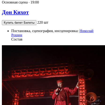
Основная сцена ∙
19:00
Дон Кихот
220 шт
Купить билет
Билеты
Постановка, сценография, инсценировка:
Николай
Рощин
Состав