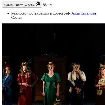
86 шт
Купить билет
Билеты
Режиссёр-постановщик и хореограф:
Алла Сигалова
Состав