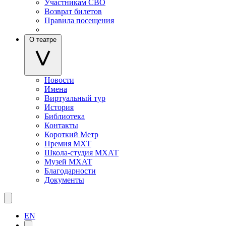
Участникам СВО
Возврат билетов
Правила посещения
О театре
Новости
Имена
Виртуальный тур
История
Библиотека
Контакты
Короткий Метр
Премия МХТ
Школа-студия МХАТ
Музей МХАТ
Благодарности
Документы
EN