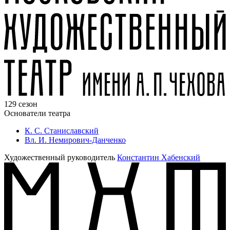
129 сезон
Основатели театра
К. С. Станиславский
Вл. И. Немирович-Данченко
Художественный руководитель
Константин Хабенский