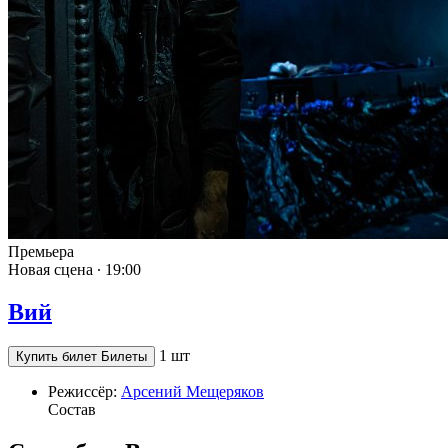
Премьера
Новая сцена ∙
19:00
Вий
1 шт
Купить билет
Билеты
Режиссёр:
Арсений Мещеряков
Состав